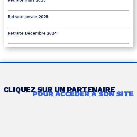
Retraite mars 2025
Retraite janvier 2025
Retraite Décembre 2024
CLIQUEZ SUR UN PARTENAIRE
POUR ACCÉDER À SON SITE