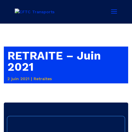
RETRAITE – Juin
2021
2 juin 2021
|
Retraites