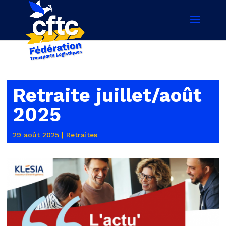
Retraite juillet/août
2025
29 août 2025
|
Retraites