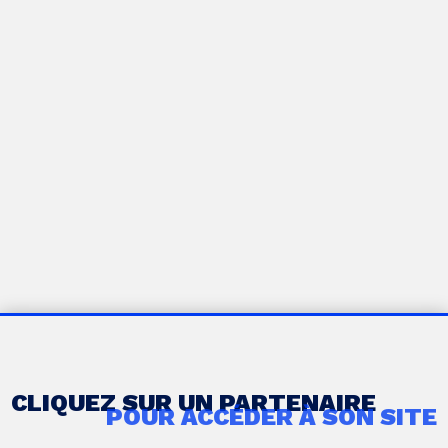
CLIQUEZ SUR UN PARTENAIRE
POUR ACCÉDER À SON SITE