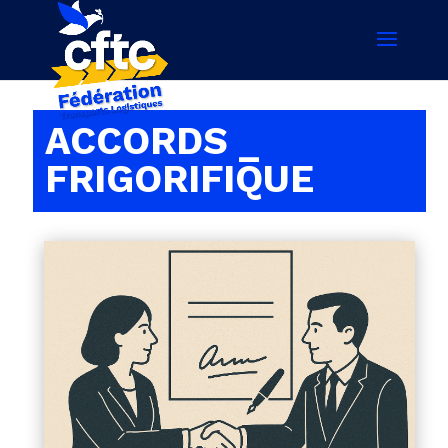
ACCORDS _
FRIGORIFIQUE