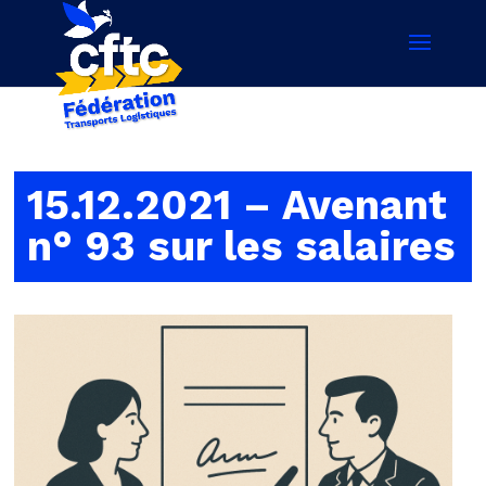
15.12.2021 – Avenant
n° 93 sur les salaires