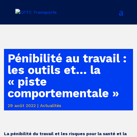
Pénibilité au travail :
les outils et… la
« piste
comportementale »
29 août 2022
|
Actualités
La pénibilité du travail et les risques pour la santé et la