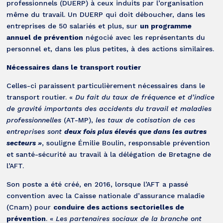
professionnels (DUERP) à ceux induits par l’organisation
même du travail. Un DUERP qui doit déboucher, dans les
entreprises de 50 salariés et plus, sur
un programme
annuel de prévention
négocié avec les représentants du
personnel et, dans les plus petites, à des actions similaires.
Nécessaires dans le transport routier
Celles-ci paraissent particulièrement nécessaires dans le
transport routier. «
Du fait du taux de fréquence et d’indice
de gravité importants des accidents du travail et maladies
professionnelles
(AT-MP),
les taux de cotisation de ces
entreprises sont
deux fois plus élevés que dans les autres
secteurs »
, souligne Émilie Boulin, responsable prévention
et santé-sécurité au travail à la délégation de Bretagne de
l’AFT.
Son poste a été créé, en 2016, lorsque l’AFT a passé
convention avec la Caisse nationale d’assurance maladie
(Cnam) pour
conduire des actions sectorielles de
prévention
. «
Les partenaires sociaux de la branche ont