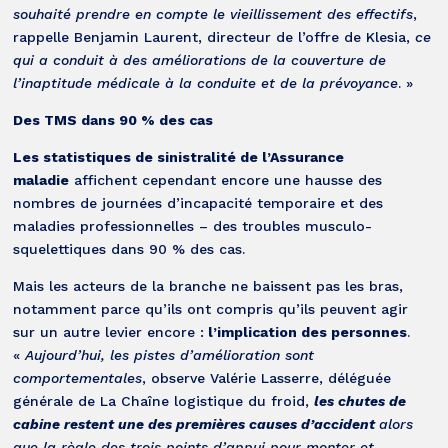
souhaité prendre en compte le vieillissement des effectifs
,
rappelle Benjamin Laurent, directeur de l’offre de Klesia,
ce
qui a conduit à des améliorations de la couverture de
l’inaptitude médicale à la conduite et de la prévoyance
. »
Des TMS dans 90 % des cas
Les statistiques de sinistralité de l’Assurance
maladie
affichent cependant encore une hausse des
nombres de journées d’incapacité temporaire et des
maladies professionnelles – des troubles musculo-
squelettiques dans 90 % des cas.
Mais les acteurs de la branche ne baissent pas les bras,
notamment parce qu’ils ont compris qu’ils peuvent agir
sur un autre levier encore :
l’implication des personnes
.
«
Aujourd’hui, les pistes d’amélioration sont
comportementales
, observe Valérie Lasserre, déléguée
générale de La Chaîne logistique du froid,
les chutes de
cabine restent une des premières causes d’accident
alors
que la règle des trois points d’appui pour monter et