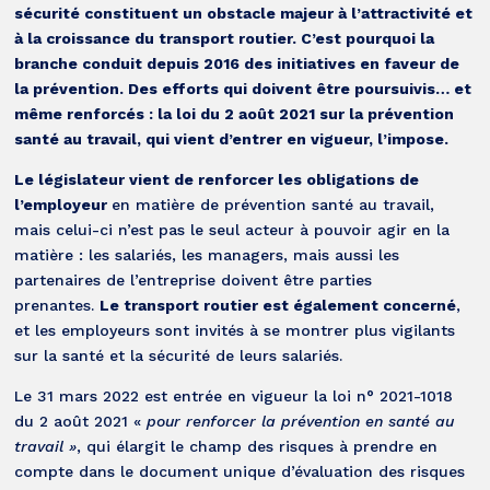
sécurité constituent un obstacle majeur à l’attractivité et
à la croissance du transport routier. C’est pourquoi la
branche conduit depuis 2016 des initiatives en faveur de
la prévention. Des efforts qui doivent être poursuivis… et
même renforcés : la loi du 2 août 2021 sur la prévention
santé au travail, qui vient d’entrer en vigueur, l’impose.
Le législateur vient de renforcer les obligations de
l’employeur
en matière de prévention santé au travail,
mais celui-ci n’est pas le seul acteur à pouvoir agir en la
matière : les salariés, les managers, mais aussi les
partenaires de l’entreprise doivent être parties
prenantes.
Le transport routier est également concerné
,
et les employeurs sont invités à se montrer plus vigilants
sur la santé et la sécurité de leurs salariés.
Le 31 mars 2022 est entrée en vigueur la loi n° 2021-1018
du 2 août 2021 «
pour renforcer la prévention en santé au
travail »
, qui élargit le champ des risques à prendre en
compte dans le document unique d’évaluation des risques