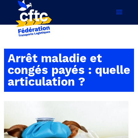
Arrêt maladie et
congés payés : quelle
articulation ?