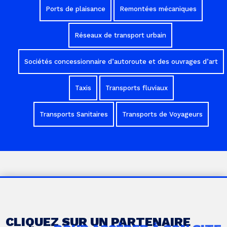
Ports de plaisance
Remontées mécaniques
Réseaux de transport urbain
Sociétés concessionnaire d’autoroute et des ouvrages d’art
Taxis
Transports fluviaux
Transports Sanitaires
Transports de Voyageurs
CLIQUEZ SUR UN PARTENAIRE