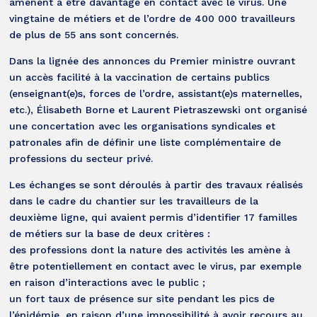
amènent à être davantage en contact avec le virus. Une
vingtaine de métiers et de l’ordre de 400 000 travailleurs
de plus de 55 ans sont concernés.
Dans la lignée des annonces du Premier ministre ouvrant
un accès facilité à la vaccination de certains publics
(enseignant(e)s, forces de l’ordre, assistant(e)s maternelles,
etc.), Élisabeth Borne et Laurent Pietraszewski ont organisé
une concertation avec les organisations syndicales et
patronales afin de définir une liste complémentaire de
professions du secteur privé.
Les échanges se sont déroulés à partir des travaux réalisés
dans le cadre du chantier sur les travailleurs de la
deuxième ligne, qui avaient permis d’identifier 17 familles
de métiers sur la base de deux critères :
des professions dont la nature des activités les amène à
être potentiellement en contact avec le virus, par exemple
en raison d’interactions avec le public ;
un fort taux de présence sur site pendant les pics de
l’épidémie, en raison d’une impossibilité à avoir recours au