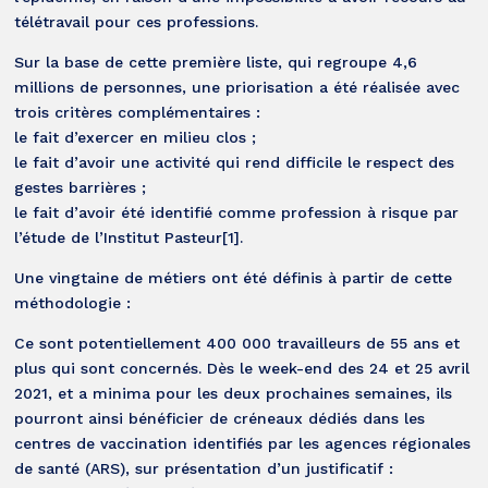
télétravail pour ces professions.
Sur la base de cette première liste, qui regroupe 4,6
millions de personnes, une priorisation a été réalisée avec
trois critères complémentaires :
le fait d’exercer en milieu clos ;
le fait d’avoir une activité qui rend difficile le respect des
gestes barrières ;
le fait d’avoir été identifié comme profession à risque par
l’étude de l’Institut Pasteur[1].
Une vingtaine de métiers ont été définis à partir de cette
méthodologie :
Ce sont potentiellement 400 000 travailleurs de 55 ans et
plus qui sont concernés. Dès le week-end des 24 et 25 avril
2021, et a minima pour les deux prochaines semaines, ils
pourront ainsi bénéficier de créneaux dédiés dans les
centres de vaccination identifiés par les agences régionales
de santé (ARS), sur présentation d’un justificatif :