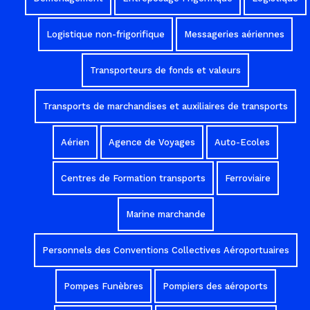
Logistique non-frigorifique
Messageries aériennes
Transporteurs de fonds et valeurs
Transports de marchandises et auxiliaires de transports
Aérien
Agence de Voyages
Auto-Ecoles
Centres de Formation transports
Ferroviaire
Marine marchande
Personnels des Conventions Collectives Aéroportuaires
Pompes Funèbres
Pompiers des aéroports