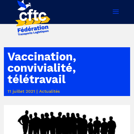
Vaccination,
convivialité,
télétravail
11 juillet 2021
|
Actualités