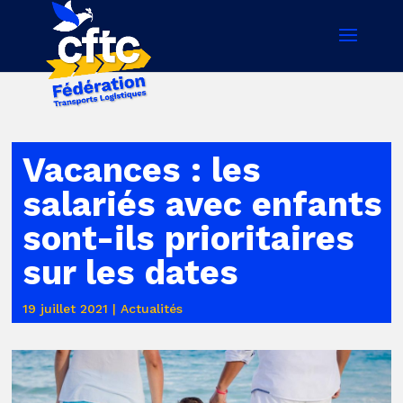
Vacances : les
salariés avec enfants
sont-ils prioritaires
sur les dates
19 juillet 2021
|
Actualités