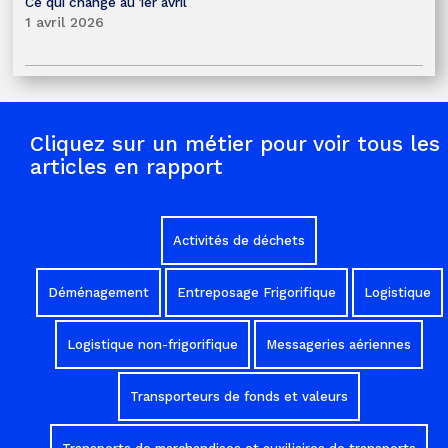
Ce qui change au 1er avril
1 avril 2026
Cliquez sur un métier pour voir tous les
articles en rapport
Activités de déchets
Déménagement
Entreposage Frigorifique
Logistique
Logistique non-frigorifique
Messageries aériennes
Transporteurs de fonds et valeurs