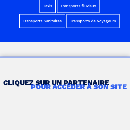
Taxis
Transports fluviaux
Transports Sanitaires
Transports de Voyageurs
CLIQUEZ SUR UN PARTENAIRE
POUR ACCÉDER À SON SITE