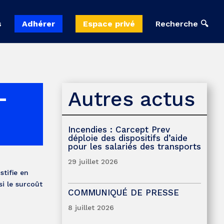
s
Adhérer
Espace privé
Recherche 🔍
Autres actus
-
Incendies : Carcept Prev
déploie des dispositifs d’aide
pour les salariés des transports
29 juillet 2026
stifie en
si le surcoût
COMMUNIQUÉ DE PRESSE
8 juillet 2026