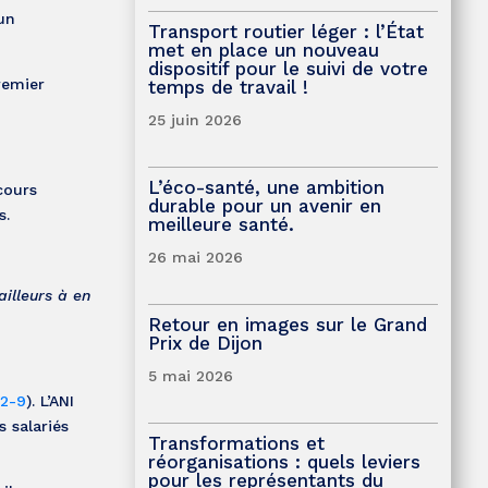
un
Transport routier léger : l’État
met en place un nouveau
dispositif pour le suivi de votre
remier
temps de travail !
25 juin 2026
L’éco-santé, une ambition
cours
durable pour un avenir en
s.
meilleure santé.
26 mai 2026
ailleurs à en
Retour en images sur le Grand
Prix de Dijon
5 mai 2026
22-9
). L’ANI
s salariés
Transformations et
réorganisations : quels leviers
pour les représentants du