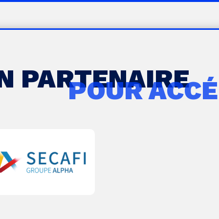
UN PARTENAIRE
POUR ACCÉ