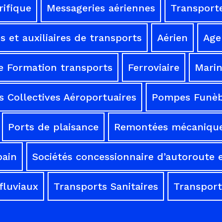
rifique
Messageries aériennes
Transporte
 et auxiliaires de transports
Aérien
Age
e Formation transports
Ferroviaire
Mari
 Collectives Aéroportuaires
Pompes Funèb
Ports de plaisance
Remontées mécaniqu
bain
Sociétés concessionnaire d’autoroute e
fluviaux
Transports Sanitaires
Transport