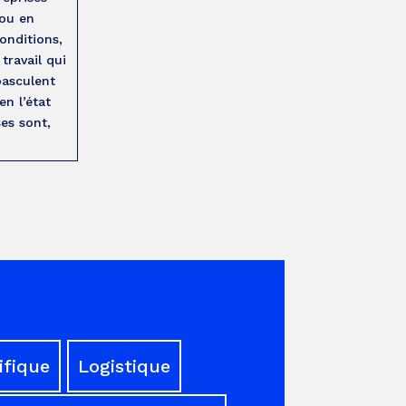
 ou en
onditions,
travail qui
basculent
en l’état
es sont,
ifique
Logistique