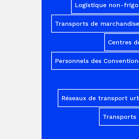
Logistique non-frigo
Transports de marchandises
Centres d
Personnels des Conventions
Réseaux de transport ur
Transports 