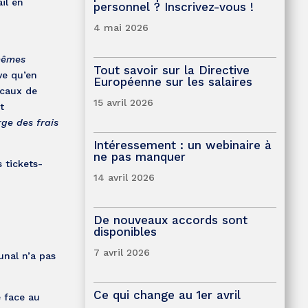
il en
personnel ? Inscrivez-vous !
4 mai 2026
 mêmes
Tout savoir sur la Directive
ve qu’en
Européenne sur les salaires
ocaux de
15 avril 2026
t
rge des frais
Intéressement : un webinaire à
ne pas manquer
 tickets-
14 avril 2026
De nouveaux accords sont
disponibles
7 avril 2026
unal n’a pas
Ce qui change au 1er avril
e face au