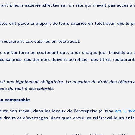
ant à leurs salariés affectés sur un site qui n’avait pas accès à 
és ont placé la plupart de leurs salariés en télétravail dès le p
-restaurant aux salariés en télétravail.
aire de Nanterre en soutenant que, pour chaque jour travaillé au 
s salariés, ces derniers doivent bénéficier des titres-restaurant
est pas légalement obligatoire. La question du droit des télétrav
pas du tout à ses salariés.
ion comparable
ute son travail dans les locaux de l’entreprise (c. trav.
art. L. 12
e droits et d’avantages identiques entre les télétravailleurs et le