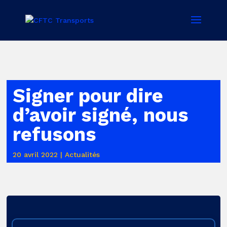
Signer pour dire
d’avoir signé, nous
refusons
20 avril 2022
|
Actualités