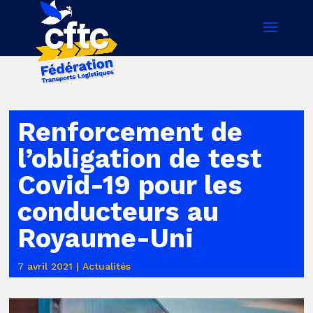
Renforcement de
l’obligation de test
Covid-19 pour les
conducteurs au
Royaume-Uni
7 avril 2021
|
Actualités