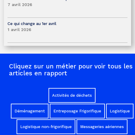
7 avril 2026
Ce qui change au 1er avril
1 avril 2026
Cliquez sur un métier pour voir tous les
articles en rapport
Activités de déchets
Déménagement
Entreposage Frigorifique
Logistique
Logistique non-frigorifique
Messageries aériennes