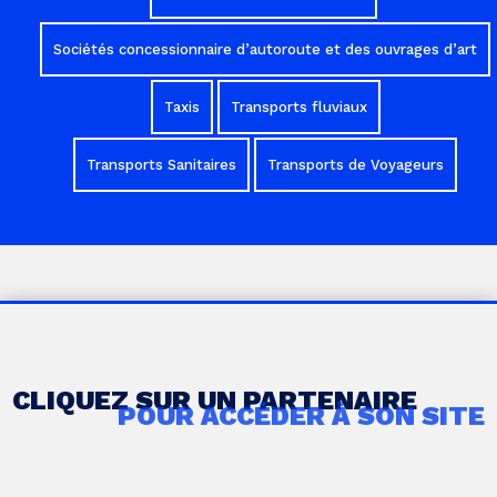
Sociétés concessionnaire d’autoroute et des ouvrages d’art
Taxis
Transports fluviaux
Transports Sanitaires
Transports de Voyageurs
CLIQUEZ SUR UN PARTENAIRE
POUR ACCÉDER À SON SITE