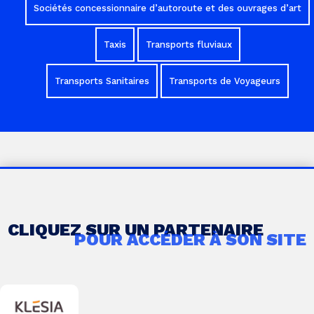
Sociétés concessionnaire d’autoroute et des ouvrages d’art
Taxis
Transports fluviaux
Transports Sanitaires
Transports de Voyageurs
CLIQUEZ SUR UN PARTENAIRE
POUR ACCÉDER À SON SITE