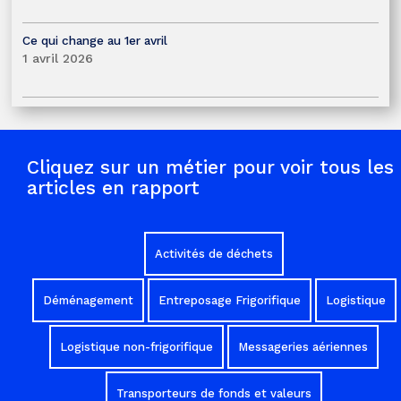
Ce qui change au 1er avril
1 avril 2026
Cliquez sur un métier pour voir tous les
articles en rapport
Activités de déchets
Déménagement
Entreposage Frigorifique
Logistique
Logistique non-frigorifique
Messageries aériennes
Transporteurs de fonds et valeurs