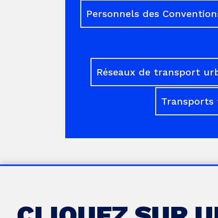
Personnels des Conventions
Réseaux de transport ur
Transports 
CLIQUEZ SUR 