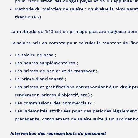
pour l’acquisition des congés payés et on lui applique u
Méthode du maintien de salaire : on évalue la rémunération
théorique »).
La méthode du 1/10 est en principe plus avantageuse pour le
Le salaire pris en compte pour calculer le montant de l’i
Le salaire de base ;
Les heures supplémentaires ;
Les primes de panier et de transport ;
La prime d’ancienneté ;
Les primes et gratifications correspondant à un droit pré
rendement, primes d’objectif, etc.) ;
Les commissions des commerciaux ;
Les indemnités attribuées pour des périodes légalement a
précédente, complément de salaire suite à un accident du 
Intervention des représentants du personnel