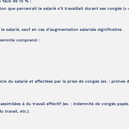
n taux de 10 % ;
 que percevrait le salarié s’il travaillait durant ses congés (« 
 salarié, sauf en cas d’augmentation salariale significative.
ndemnité comprend :
cis du salarié et affectées par la prise de congés (ex. : primes 
ssimilées à du travail effectif (ex. : indemnité de congés payés
travail, etc.).