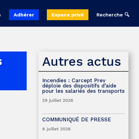
s
Adhérer
Espace privé
Recherche 🔍
Autres actus
s
Incendies : Carcept Prev
déploie des dispositifs d’aide
pour les salariés des transports
29 juillet 2026
COMMUNIQUÉ DE PRESSE
8 juillet 2026