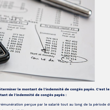
terminer le montant de l’indemnité de congés payés. C’est l
ntant de l’indemnité de congés payés :
émunération perçue par le salarié tout au long de la période d