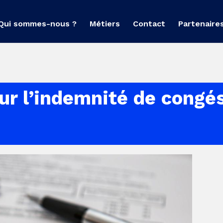
Qui sommes-nous ?
Métiers
Contact
Partenaire
our l’indemnité de congé