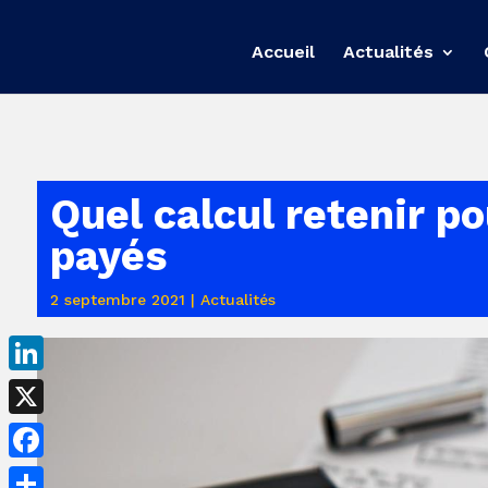
Accueil
Actualités
Quel calcul retenir p
payés
2 septembre 2021
|
Actualités
LinkedIn
X
Facebook