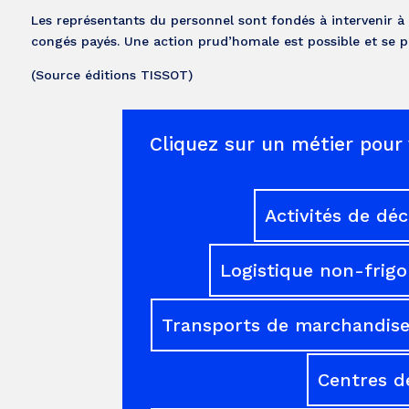
Les représentants du personnel sont fondés à intervenir à
congés payés. Une action prud’homale est possible et se pr
(Source éditions TISSOT)
Cliquez sur un métier pour 
Activités de dé
Logistique non-frigo
Transports de marchandises
Centres d