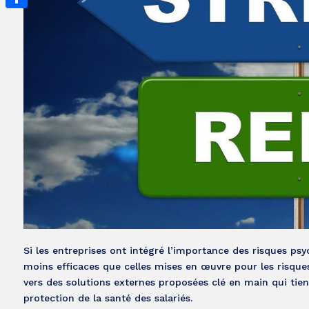
Partager
Si les entreprises ont intégré l’importance des risques ps
moins efficaces que celles mises en œuvre pour les risque
vers des solutions externes proposées clé en main qui tie
protection de la santé des salariés.