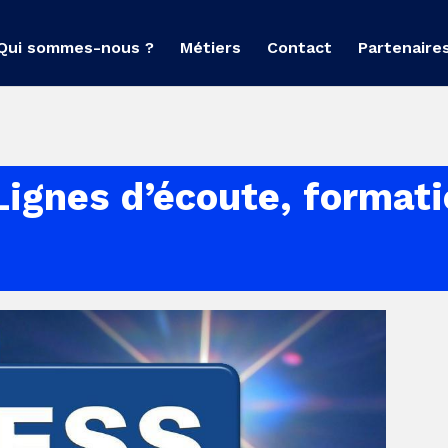
Qui sommes-nous ?
Métiers
Contact
Partenaire
Lignes d’écoute, format