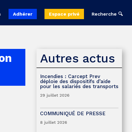
s
Adhérer
Espace privé
Recherche 🔍
Autres actus
ion
Incendies : Carcept Prev
déploie des dispositifs d’aide
pour les salariés des transports
29 juillet 2026
COMMUNIQUÉ DE PRESSE
8 juillet 2026