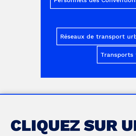
Réseaux de transport ur
Transports 
CLIQUEZ SUR 