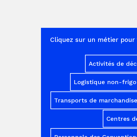
Cliquez sur un métier pour 
Activités de dé
Logistique non-frigo
Transports de marchandises
Centres d
Personnels des Conventions