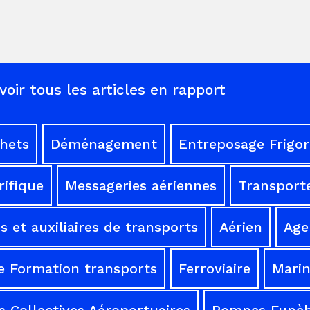
voir tous les articles en rapport
chets
Déménagement
Entreposage Frigor
rifique
Messageries aériennes
Transporte
 et auxiliaires de transports
Aérien
Age
e Formation transports
Ferroviaire
Mari
 Collectives Aéroportuaires
Pompes Funèb