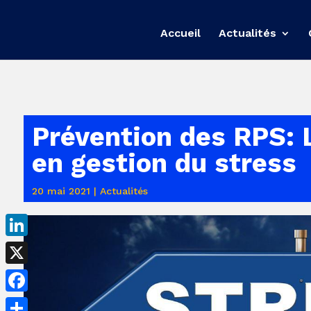
Accueil
Actualités
Prévention des RPS: 
en gestion du stress
20 mai 2021
|
Actualités
LinkedIn
X
Facebook