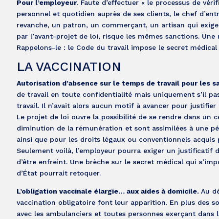
Pour l’employeur
. Faute d’effectuer « le processus de vér
personnel et quotidien auprès de ses clients, le chef d’
revanche, un patron, un commerçant, un artisan qui exiger
par l’avant-projet de loi, risque les mêmes sanctions. Une
Rappelons-le : le Code du travail impose le secret médica
LA VACCINATION
Autorisation d’absence sur le temps de travail pour les sa
de travail en toute confidentialité mais uniquement s’il p
travail. Il n’avait alors aucun motif à avancer pour justifie
Le projet de loi ouvre la possibilité de se rendre dans un
diminution de la rémunération et sont assimilées à une pér
ainsi que pour les droits légaux ou conventionnels acquis pa
Seulement voilà, l’employeur pourra exiger un justificatif 
d’être enfreint. Une brèche sur le secret médical qui s’imp
d’État pourrait retoquer.
L’obligation vaccinale élargie… aux aides à domicile.
Au dé
vaccination obligatoire font leur apparition. En plus des so
avec les ambulanciers et toutes personnes exerçant dans le