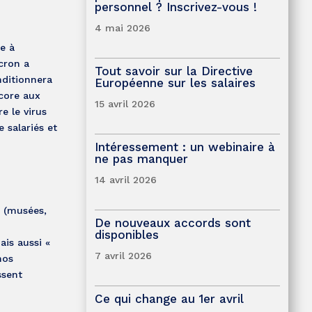
personnel ? Inscrivez-vous !
4 mai 2026
de à
cron a
Tout savoir sur la Directive
nditionnera
Européenne sur les salaires
ncore aux
15 avril 2026
e le virus
 salariés et
Intéressement : un webinaire à
ne pas manquer
14 avril 2026
s (musées,
De nouveaux accords sont
disponibles
ais aussi «
7 avril 2026
nos
ssent
Ce qui change au 1er avril