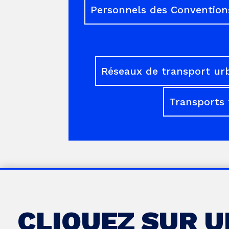
Personnels des Conventions
Réseaux de transport ur
Transports 
CLIQUEZ SUR 