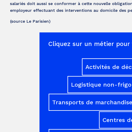
salariés doit aussi se conformer à cette nouvelle obligation
employeur effectuant des interventions au domicile des per
(source Le Parisien)
Cliquez sur un métier pour 
Activités de dé
Logistique non-frigo
Transports de marchandises
Centres d