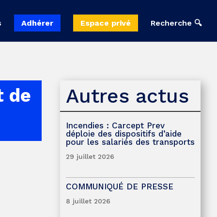
s
Adhérer
Espace privé
Recherche 🔍
Autres actus
t de
Incendies : Carcept Prev
déploie des dispositifs d’aide
pour les salariés des transports
29 juillet 2026
COMMUNIQUÉ DE PRESSE
8 juillet 2026