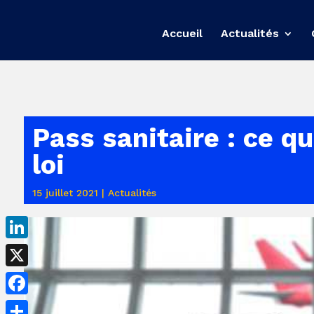
Accueil
Actualités
Pass sanitaire : ce qu
loi
15 juillet 2021
|
Actualités
LinkedIn
X
Facebook