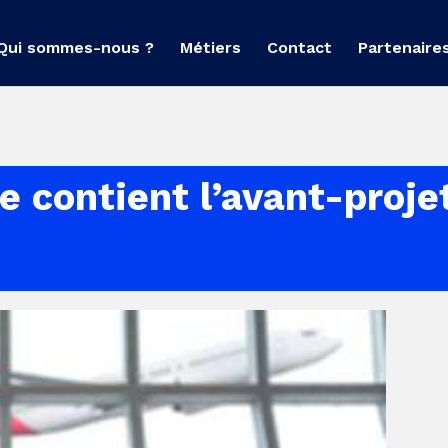
Qui sommes-nous ?
Métiers
Contact
Partenaire
e contient l’avant-proje