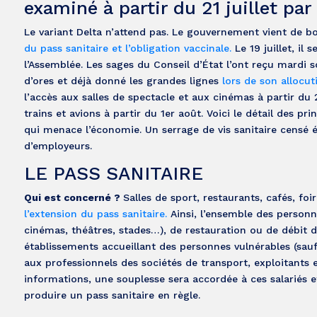
examiné à partir du 21 juillet par
Le variant Delta n’attend pas. Le gouvernement vient de bo
du pass sanitaire et l’obligation vaccinale.
Le 19 juillet, il
l’Assemblée. Les sages du Conseil d’État l’ont reçu mardi 
d’ores et déjà donné les grandes lignes
lors de son allocuti
l’accès aux salles de spectacle et aux cinémas à partir du 
trains et avions à partir du 1er août. Voici le détail des p
qui menace l’économie. Un serrage de vis sanitaire censé é
d’employeurs.
LE PASS SANITAIRE
Qui est concerné ?
Salles de sport, restaurants, cafés, foi
l’extension du pass sanitaire.
Ainsi, l’ensemble des personn
cinémas, théâtres, stades…), de restauration ou de débit de
établissements accueillant des personnes vulnérables (sauf
aux professionnels des sociétés de transport, exploitants 
informations, une souplesse sera accordée à ces salariés 
produire un pass sanitaire en règle.