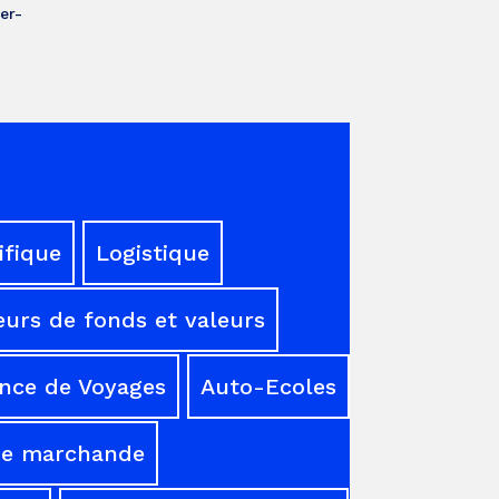
er-
ifique
Logistique
urs de fonds et valeurs
nce de Voyages
Auto-Ecoles
ne marchande