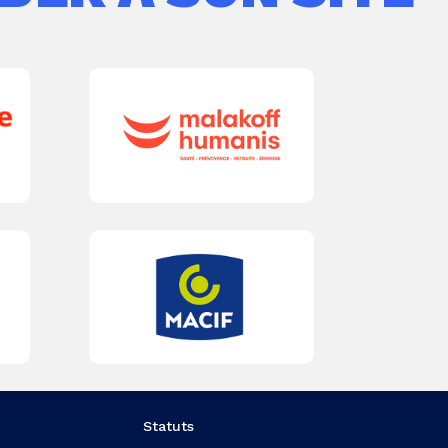
Statuts