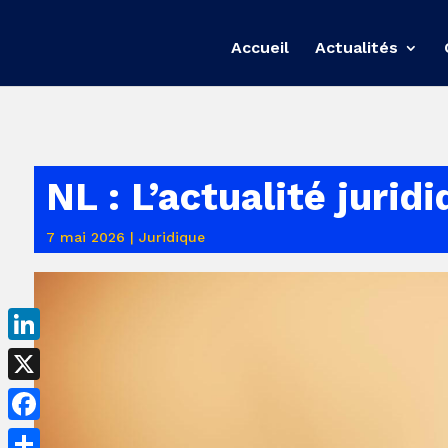
Accueil
Actualités
NL : L’actualité jurid
7 mai 2026
|
Juridique
LinkedIn
X
Facebook