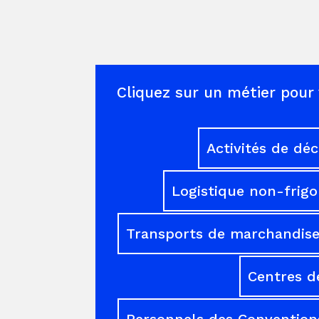
Cliquez sur un métier pour 
Activités de dé
Logistique non-frigo
Transports de marchandises
Centres d
Personnels des Conventions