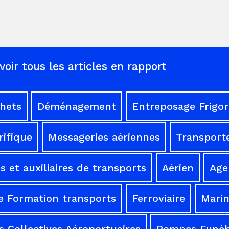
voir tous les articles en rapport
chets
Déménagement
Entreposage Frigor
rifique
Messageries aériennes
Transporte
 et auxiliaires de transports
Aérien
Age
e Formation transports
Ferroviaire
Mari
 Collectives Aéroportuaires
Pompes Funèb