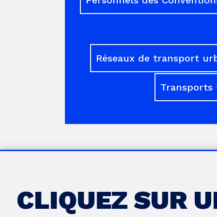
Réseaux de transport ur
Transports 
CLIQUEZ SUR 