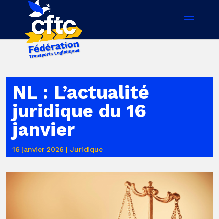
NL : L’actualité
juridique du 16
janvier
16 janvier 2026
|
Juridique