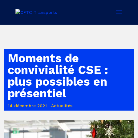
Moments de
convivialité CSE :
plus possibles en
présentiel
14 décembre 2021
|
Actualités