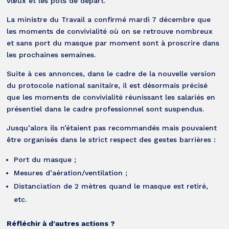
vœux et les pots de départ.
La ministre du Travail a confirmé mardi 7 décembre que
les moments de convivialité où on se retrouve nombreux
et sans port du masque par moment sont à proscrire dans
les prochaines semaines.
Suite à ces annonces, dans le cadre de la nouvelle version
du protocole national sanitaire, il est désormais précisé
que les moments de convivialité réunissant les salariés en
présentiel dans le cadre professionnel sont suspendus.
Jusqu’alors ils n’étaient pas recommandés mais pouvaient
être organisés dans le strict respect des gestes barrières :
Port du masque ;
Mesures d’aération/ventilation ;
Distanciation de 2 mètres quand le masque est retiré,
etc.
Réfléchir à d’autres actions ?