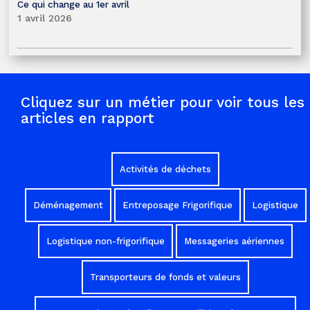
Ce qui change au 1er avril
1 avril 2026
Cliquez sur un métier pour voir tous les
articles en rapport
Activités de déchets
Déménagement
Entreposage Frigorifique
Logistique
Logistique non-frigorifique
Messageries aériennes
Transporteurs de fonds et valeurs