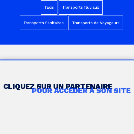
Taxis
Transports fluviaux
Transports Sanitaires
Transports de Voyageurs
CLIQUEZ SUR UN PARTENAIRE
POUR ACCÉDER À SON SITE