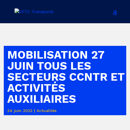
MOBILISATION 27
JUIN TOUS LES
SECTEURS CCNTR ET
ACTIVITÉS
AUXILIAIRES
24 juin 2022
|
Actualités