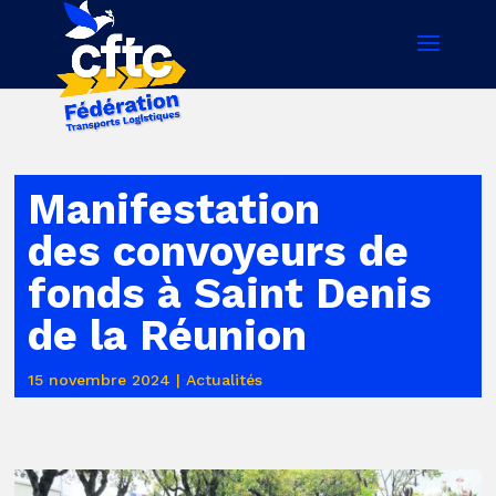
Manifestation
des convoyeurs de
fonds à Saint Denis
de la Réunion
15 novembre 2024
|
Actualités