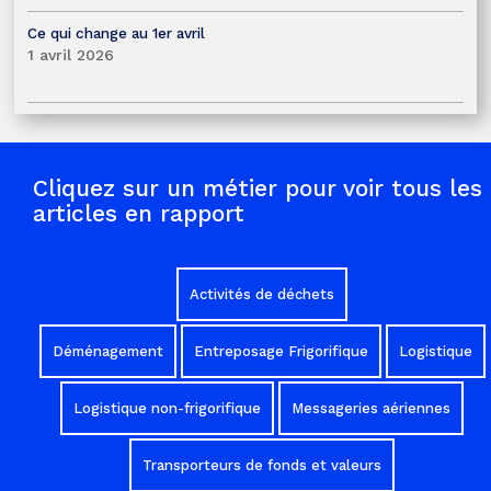
Ce qui change au 1er avril
1 avril 2026
Cliquez sur un métier pour voir tous les
articles en rapport
Activités de déchets
Déménagement
Entreposage Frigorifique
Logistique
Logistique non-frigorifique
Messageries aériennes
Transporteurs de fonds et valeurs