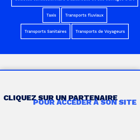
Taxis
Transports fluviaux
Transports Sanitaires
Transports de Voyageurs
CLIQUEZ SUR UN PARTENAIRE
POUR ACCÉDER À SON SITE