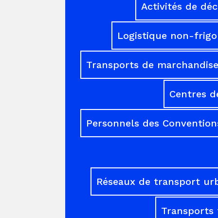
Activités de dé
Logistique non-frigo
Transports de marchandises
Centres d
Personnels des Conventions
Réseaux de transport ur
Transports 