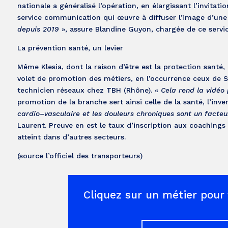
nationale a généralisé l’opération, en élargissant l’invitat
service communication qui œuvre à diffuser l’image d’une f
depuis 2019
», assure Blandine Guyon, chargée de ce servic
La prévention santé, un levier
Même Klesia, dont la raison d’être est la protection santé,
volet de promotion des métiers, en l’occurrence ceux de S
technicien réseaux chez TBH (Rhône). «
Cela rend la vidéo 
promotion de la branche sert ainsi celle de la santé, l’inver
cardio–vasculaire et les douleurs chroniques sont un facteur
Laurent. Preuve en est le taux d’inscription aux coachings 
atteint dans d’autres secteurs.
(source l’officiel des transporteurs)
Cliquez sur un métier pour 