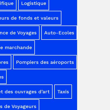
ifique
Logistique
urs de fonds et valeurs
nce de Voyages
Auto-Ecoles
ne marchande
res
Pompiers des aéroports
es
t des ouvrages d’art
Taxis
s de Voyageurs