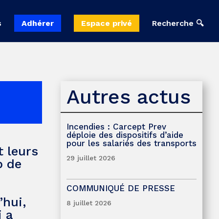
s
Adhérer
Espace privé
Recherche 🔍
Autres actus
Incendies : Carcept Prev
déploie des dispositifs d’aide
pour les salariés des transports
 leurs
29 juillet 2026
p de
COMMUNIQUÉ DE PRESSE
’hui,
8 juillet 2026
i a