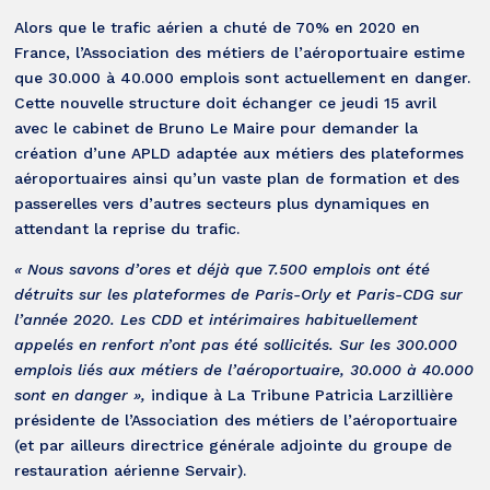
Alors que le trafic aérien a chuté de 70% en 2020 en
France, l’Association des métiers de l’aéroportuaire estime
que 30.000 à 40.000 emplois sont actuellement en danger.
Cette nouvelle structure doit échanger ce jeudi 15 avril
avec le cabinet de Bruno Le Maire pour demander la
création d’une APLD adaptée aux métiers des plateformes
aéroportuaires ainsi qu’un vaste plan de formation et des
passerelles vers d’autres secteurs plus dynamiques en
attendant la reprise du trafic.
« Nous savons d’ores et déjà que 7.500 emplois ont été
détruits sur les plateformes de Paris-Orly et Paris-CDG sur
l’année 2020. Les CDD et intérimaires habituellement
appelés en renfort n’ont pas été sollicités. Sur les 300.000
emplois liés aux métiers de l’aéroportuaire, 30.000 à 40.000
sont en danger »,
indique à La Tribune Patricia Larzillière
présidente de l’Association des métiers de l’aéroportuaire
(et par ailleurs directrice générale adjointe du groupe de
restauration aérienne Servair).