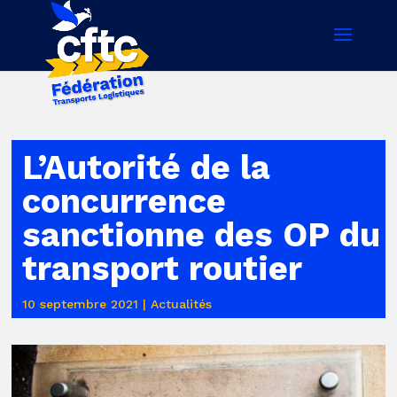
L’Autorité de la
concurrence
sanctionne des OP du
transport routier
10 septembre 2021
|
Actualités