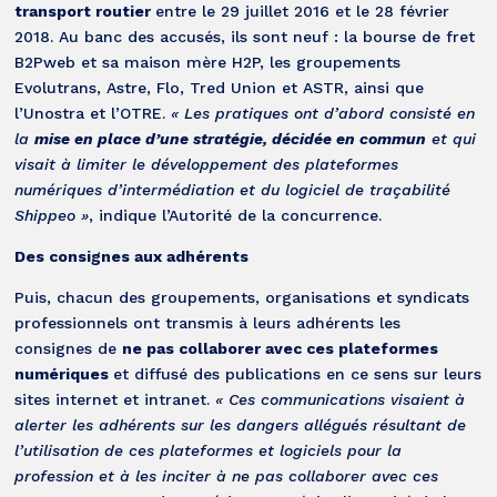
transport routier
entre le 29 juillet 2016 et le 28 février
2018. Au banc des accusés, ils sont neuf : la bourse de fret
B2Pweb et sa maison mère H2P, les groupements
Evolutrans, Astre, Flo, Tred Union et ASTR, ainsi que
l’Unostra et l’OTRE.
« Les pratiques ont d’abord consisté en
la
mise en place d’une stratégie, décidée en commun
et qui
visait à limiter le développement des plateformes
numériques d’intermédiation et du logiciel de traçabilité
Shippeo »
, indique l’Autorité de la concurrence.
Des consignes aux adhérents
Puis, chacun des groupements, organisations et syndicats
professionnels ont transmis à leurs adhérents les
consignes de
ne pas collaborer avec ces plateformes
numériques
et diffusé des publications en ce sens sur leurs
sites internet et intranet.
« Ces communications visaient à
alerter les adhérents sur les dangers allégués résultant de
l’utilisation de ces plateformes et logiciels pour la
profession et à les inciter à ne pas collaborer avec ces