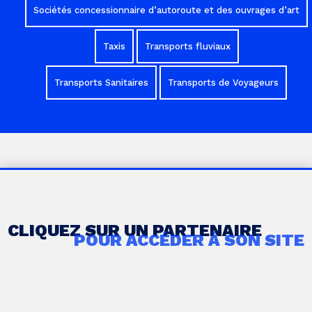
Sociétés concessionnaire d’autoroute et des ouvrages d’art
Taxis
Transports fluviaux
Transports Sanitaires
Transports de Voyageurs
CLIQUEZ SUR UN PARTENAIRE
POUR ACCÉDER À SON SITE