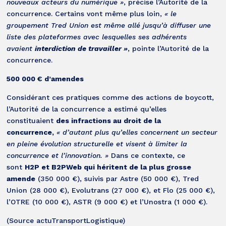
nouveaux acteurs du numérique »
, précise l’Autorité de la
concurrence. Certains vont même plus loin,
« le
groupement Tred Union est même allé jusqu’à diffuser une
liste des plateformes avec lesquelles ses adhérents
avaient
interdiction de travailler »
, pointe l’Autorité de la
concurrence.
500 000 € d’amendes
Considérant ces pratiques comme des actions de boycott,
l’Autorité de la concurrence a estimé qu’elles
constituaient
des infractions au droit de la
concurrence,
« d’autant plus qu’elles concernent un secteur
en pleine évolution structurelle et visent à limiter la
concurrence et l’innovation. »
Dans ce contexte, ce
sont
H2P et B2PWeb qui héritent de la plus grosse
amende
(350 000 €), suivis par Astre (50 000 €), Tred
Union (28 000 €), Evolutrans (27 000 €), et Flo (25 000 €),
l’OTRE (10 000 €), ASTR (9 000 €) et l’Unostra (1 000 €).
(Source actuTransportLogistique)