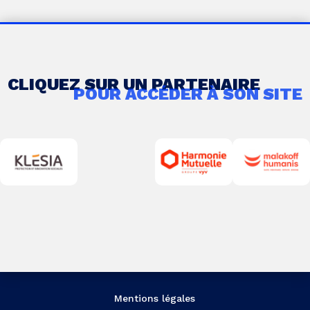
CLIQUEZ SUR UN PARTENAIRE
POUR ACCÉDER À SON SITE
Mentions légales