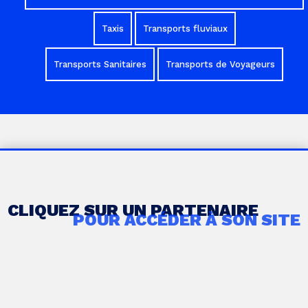
Taxis
Transports fluviaux
Transports Sanitaires
Transports de Voyageurs
CLIQUEZ SUR UN PARTENAIRE
POUR ACCÉDER À SON SITE