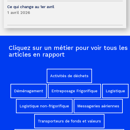
Ce qui change au 1er avril
1 avril 2026
Cliquez sur un métier pour voir tous les
articles en rapport
Activités de déchets
Déménagement
Entreposage Frigorifique
Logistique
Logistique non-frigorifique
Messageries aériennes
Transporteurs de fonds et valeurs