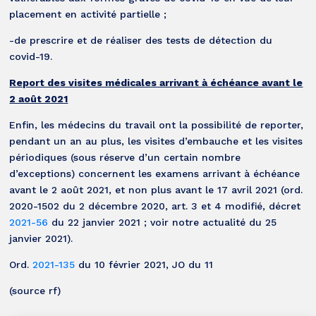
placement en activité partielle ;
-de prescrire et de réaliser des tests de détection du
covid-19.
Report des visites médicales arrivant à échéance avant le
2 août 2021
Enfin, les médecins du travail ont la possibilité de reporter,
pendant un an au plus, les visites d’embauche et les visites
périodiques (sous réserve d’un certain nombre
d’exceptions) concernent les examens arrivant à échéance
avant le 2 août 2021, et non plus avant le 17 avril 2021 (ord.
2020-1502 du 2 décembre 2020, art. 3 et 4 modifié, décret
2021-56
du 22 janvier 2021 ; voir notre actualité du 25
janvier 2021).
Ord.
2021-135
du 10 février 2021, JO du 11
(source rf)