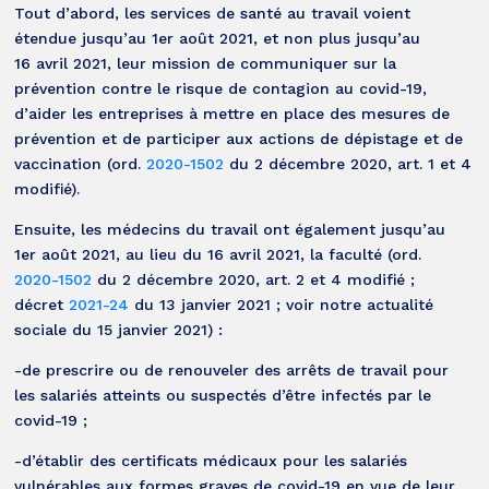
Tout d’abord, les services de santé au travail voient
étendue jusqu’au 1er août 2021, et non plus jusqu’au
16 avril 2021, leur mission de communiquer sur la
prévention contre le risque de contagion au covid-19,
d’aider les entreprises à mettre en place des mesures de
prévention et de participer aux actions de dépistage et de
vaccination (ord.
2020-1502
du 2 décembre 2020, art. 1 et 4
modifié).
Ensuite, les médecins du travail ont également jusqu’au
1er août 2021, au lieu du 16 avril 2021, la faculté (ord.
2020-1502
du 2 décembre 2020, art. 2 et 4 modifié ;
décret
2021-24
du 13 janvier 2021 ; voir notre actualité
sociale du 15 janvier 2021) :
-de prescrire ou de renouveler des arrêts de travail pour
les salariés atteints ou suspectés d’être infectés par le
covid-19 ;
-d’établir des certificats médicaux pour les salariés
vulnérables aux formes graves de covid-19 en vue de leur