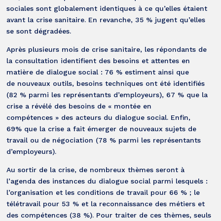
sociales sont globalement identiques à ce qu’elles étaient
avant la crise sanitaire. En revanche, 35 % jugent qu’elles
se sont dégradées.
Après plusieurs mois de crise sanitaire, les répondants de
la consultation identifient des besoins et attentes en
matière de dialogue social : 76 % estiment ainsi que
de nouveaux outils, besoins techniques ont été identifiés
(82 % parmi les représentants d’employeurs), 67 % que la
crise a révélé des besoins de « montée en
compétences » des acteurs du dialogue social. Enfin,
69% que la crise a fait émerger de nouveaux sujets de
travail ou de négociation (78 % parmi les représentants
d’employeurs).
Au sortir de la crise, de nombreux thèmes seront à
l’agenda des instances du dialogue social parmi lesquels :
l’organisation et les conditions de travail pour 66 % ; le
télétravail pour 53 % et la reconnaissance des métiers et
des compétences (38 %). Pour traiter de ces thèmes, seuls