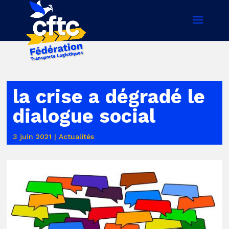
la crise a dégradé le
dialogue social
3 juin 2021
|
Actualités