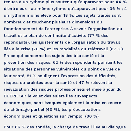
tenues à un rythme plus soutenu qu’auparavant pour 44 %
d’entre eux ; au même rythme qu’auparavant pour 36 % ; à
un rythme moins élevé pour 18 %. Les sujets traités sont
nombreux et touchent plusieurs dimensions du
fonctionnement de l’entreprise. À savoir l’organisation du
travail et le plan de continuité d’activité (77 % des
répondants), les ajustements de l’organisation du travail
liés à la crise (70 %) et les modalités du télétravail (67 %).
En ce qui concerne les sujets liés à la santé et la
prévention des risques, 62 % des répondants pointent les
situations des personnes vulnérables du point de vue de
leur santé, 51 % soulignent l’expression des difficultés,
risques ou craintes pour la santé et 47 % relèvent la
réévaluation des risques professionnels et mise à jour du
DUERP. Sur le volet des sujets liés auxaspects
économiques, sont évoqués également la mise en œuvre
du chômage partiel (40 %), les préoccupations
économiques et questions sur l’emploi (30 %)
Pour 66 % des sondés, la charge de travail liée au dialogue