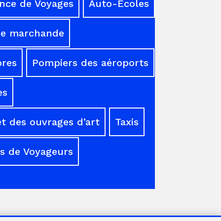
nce de Voyages
Auto-Ecoles
ne marchande
res
Pompiers des aéroports
es
t des ouvrages d’art
Taxis
s de Voyageurs