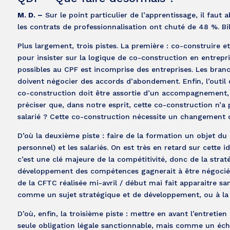
M. D. –
Sur le point particulier de l’apprentissage, il faut
les contrats de professionnalisation ont chuté de 48 %. Bil
Plus largement, trois pistes. La première : co-construire
pour insister sur la logique de co-construction en entrepr
possibles au CPF est incomprise des entreprises. Les branches
doivent négocier des accords d’abondement. Enfin, l’outil 
co-construction doit être assortie d’un accompagnement, et
préciser que, dans notre esprit, cette co-construction n’a
salarié ? Cette co-construction nécessite un changement d
D’où la deuxième piste : faire de la formation un objet du 
personnel) et les salariés. On est très en retard sur cette i
c’est une clé majeure de la compétitivité, donc de la straté
développement des compétences gagnerait à être négocié 
de la CFTC réalisée mi-avril / début mai fait apparaitre s
comme un sujet stratégique et de développement, ou à la
D’où, enfin, la troisième piste : mettre en avant l’entret
seule obligation légale sanctionnable, mais comme un écha