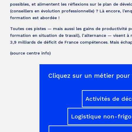
possibles, et alimentent les réflexions sur le plan de dé
(conseillers en évolution professionnelle) ? Là encore, l’e
formation est abordée !
Toutes ces pistes — mais aussi les gains de productivité pos
formation en situation de travail), l’alternance — visent
3,9 milliards de déficit de France compétences. Mais échap
(source centre info)
Cliquez sur un métier pour 
Activités de dé
Logistique non-frigo