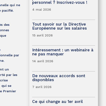
personnel ? Inscrivez-vous !
nelle qui ne
4 mai 2026
pacifié.
Tout savoir sur la Directive
ès des
Européenne sur les salaires
bonnes
15 avril 2026
 que
Intéressement : un webinaire à
e
ne pas manquer
ionnelle par
me.
14 avril 2026
ent un
té par les
De nouveaux accords sont
disponibles
crise
 qui se
7 avril 2026
le Premier
Ce qui change au 1er avril