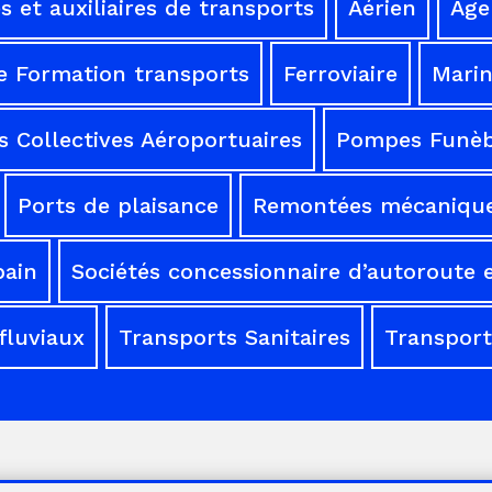
 et auxiliaires de transports
Aérien
Age
e Formation transports
Ferroviaire
Mari
 Collectives Aéroportuaires
Pompes Funèb
Ports de plaisance
Remontées mécaniqu
bain
Sociétés concessionnaire d’autoroute e
fluviaux
Transports Sanitaires
Transport