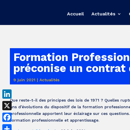
Accueil
Actualités
Formation Professio
préconise un contrat
9 juin 2021
|
Actualités
Que reste-t-il des principes des lois de 1971 ? Quelles ru
LinkedIn
ans d’évolutions du dispositif de la formation professionne
professionnelle apportent leur éclairage sur ces question
X
formation professionnelle et apprentissage.
Facebook