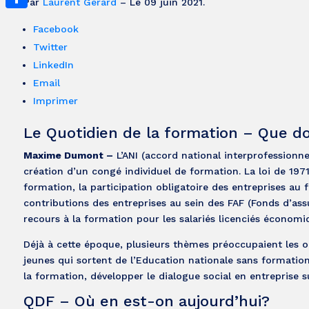
Par
Laurent Gérard
– Le 09 juin 2021.
Partager
Facebook
Twitter
LinkedIn
Email
Imprimer
Le Quotidien de la formation – Que doi
Maxime Dumont –
L’ANI (accord national interprofessionnel
création d’un congé individuel de formation. La loi de 197
formation, la participation obligatoire des entreprises au 
contributions des entreprises au sein des FAF (Fonds d’as
recours à la formation pour les salariés licenciés économi
Déjà à cette époque, plusieurs thèmes préoccupaient les o
jeunes qui sortent de l’Education nationale sans formation
la formation, développer le dialogue social en entreprise 
QDF – Où en est-on aujourd’hui?