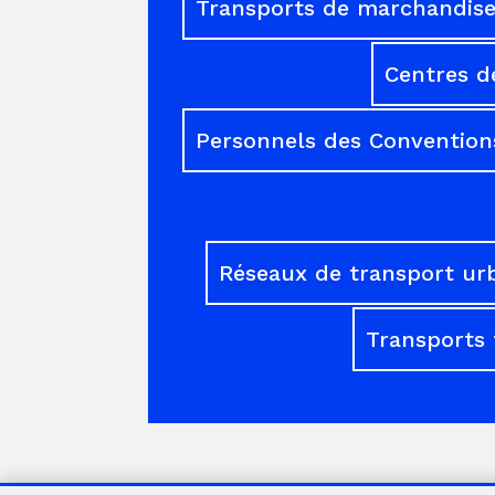
Transports de marchandises
Centres d
Personnels des Conventions
Réseaux de transport ur
Transports 