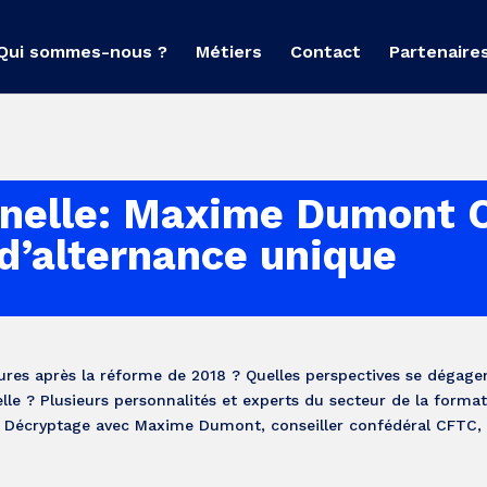
Qui sommes-nous ?
Métiers
Contact
Partenaire
nnelle: Maxime Dumont 
 d’alternance unique
ptures après la réforme de 2018 ? Quelles perspectives se dégage
lle ? Plusieurs personnalités et experts du secteur de la forma
s. Décryptage avec Maxime Dumont, conseiller confédéral CFTC, c