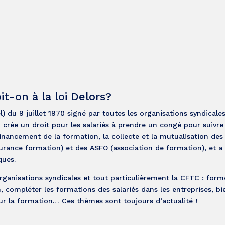
t-on à la loi Delors?
) du 9 juillet 1970 signé par toutes les organisations syndicales
1 crée un droit pour les salariés à prendre un congé pour suivre
financement de la formation, la collecte et la mutualisation des
surance formation) et des ASFO (association de formation), et a
ques.
rganisations syndicales et tout particulièrement la CFTC : form
, compléter les formations des salariés dans les entreprises, bi
sur la formation… Ces thèmes sont toujours d’actualité !