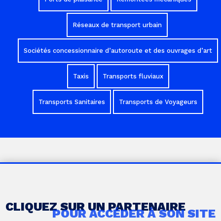
Réseaux de transport urbain
Sociétés concessionnaire d’autoroute et des ouvrages d’art
Taxis
Transports fluviaux
Transports Sanitaires
Transports de Voyageurs
CLIQUEZ SUR UN PARTENAIRE
POUR ACCÉDER À SON SITE