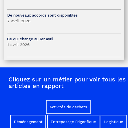
De nouveaux accords sont disponibles
7 avril 2026
Ce qui change au 1er avril
1 avril 2026
Cliquez sur un métier pour voir tous les
articles en rapport
Activités de déchets
Déménagement
Entreposage Frigorifique
Logistique