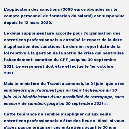
L’application des sanctions (3000 euros abondés sur le
compte personnel de formation du salarié) est suspendue
depuis le 12 mars 2020.
Le délai supplémentaire accordé pour l’organisation des
entretiens professionnels a entraîné le report de la date
d’application des sanctions. Le dernier report date de la
loi relative à la gestion de la sortie de crise qui neutralise
l’abondement-sanction du CPF jusqu’au 30 septembre
2021. Le versement doit être effectué le 1er octobre
2021.
Mais le ministère du Travail a annoncé, le 21 juin, que «
les
employeurs qui n’auraient pas pu tenir l’échéance du 30
juin 2021 bénéficieront d’une possibilité de rattrapage, sans
encourir de sanction, jusqu’au 30 septembre 2021
».
Cette tolérance ne semble s’appliquer qu’aux seuls
entretiens professionnels « état des lieux ». Ainsi, si vous
n’avez pas pu organiser ces entretiens avant le 30 juin