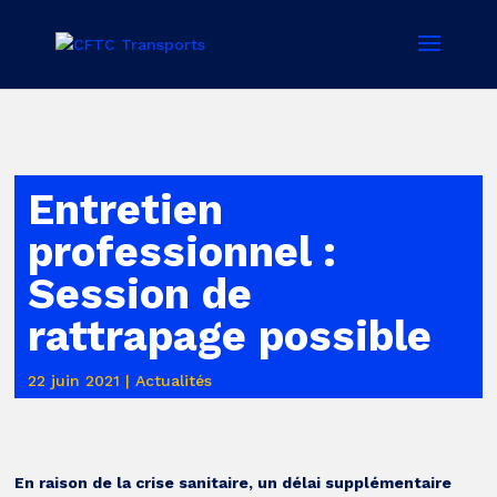
Entretien
professionnel :
Session de
rattrapage possible
22 juin 2021
|
Actualités
En raison de la crise sanitaire, un délai supplémentaire