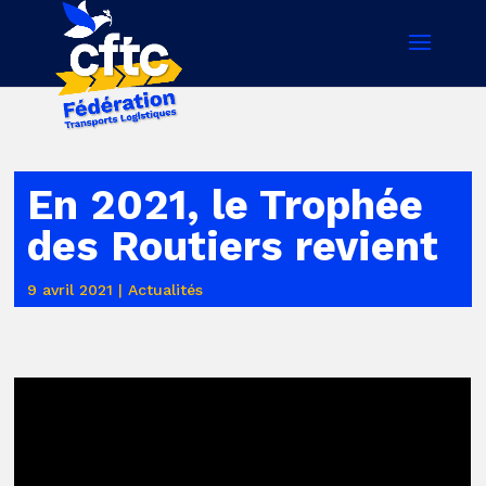
En 2021, le Trophée
des Routiers revient
9 avril 2021
|
Actualités