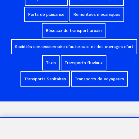
Ports de plaisance
Remontées mécaniques
Réseaux de transport urbain
Sociétés concessionnaire d’autoroute et des ouvrages d’art
Taxis
Transports fluviaux
Transports Sanitaires
Transports de Voyageurs