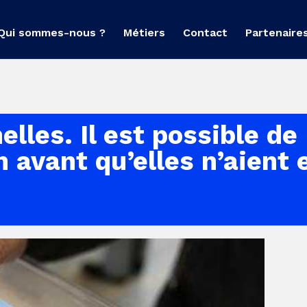
Qui sommes-nous ?
Métiers
Contact
Partenaire
lles. Il est possible de
 avant qu’elles n’aient 