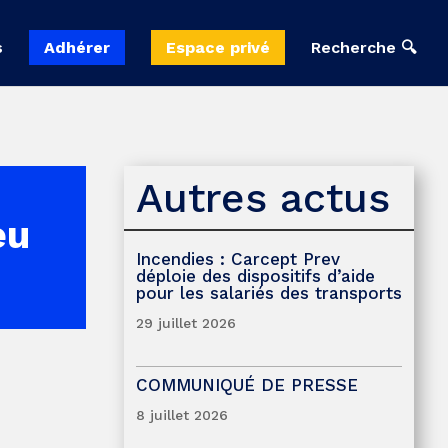
s
Adhérer
Espace privé
Recherche 🔍
Autres actus
eu
Incendies : Carcept Prev
déploie des dispositifs d’aide
pour les salariés des transports
29 juillet 2026
COMMUNIQUÉ DE PRESSE
8 juillet 2026