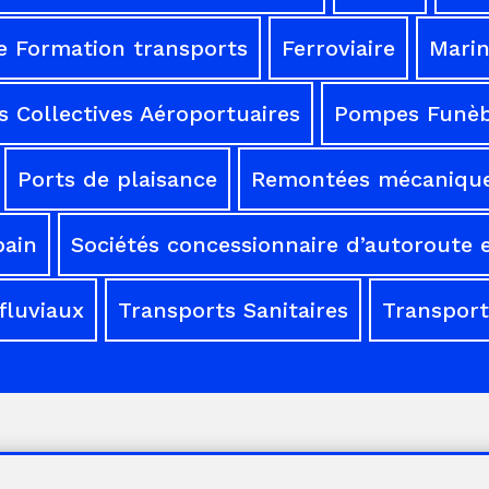
e Formation transports
Ferroviaire
Mari
 Collectives Aéroportuaires
Pompes Funèb
Ports de plaisance
Remontées mécaniqu
bain
Sociétés concessionnaire d’autoroute e
fluviaux
Transports Sanitaires
Transport