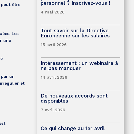
personnel ? Inscrivez-vous !
 peut être
4 mai 2026
Tout savoir sur la Directive
uées. Les
Européenne sur les salaires
ar une
15 avril 2026
ne
Intéressement : un webinaire à
ne pas manquer
 par un
14 avril 2026
rrégulier et
De nouveaux accords sont
disponibles
7 avril 2026
est
Ce qui change au 1er avril