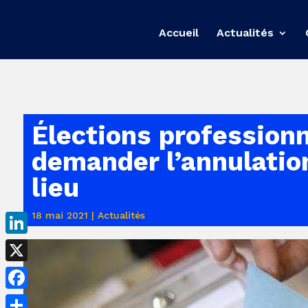
Accueil
Actualités
Élections professionne
demander l’annulation
lieu
18 mai 2021
|
Actualités
LinkedIn
X
Facebook