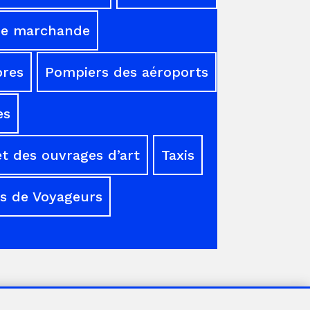
ne marchande
res
Pompiers des aéroports
es
t des ouvrages d’art
Taxis
s de Voyageurs