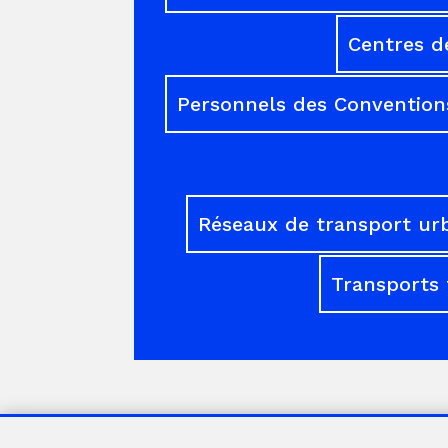
Centres d
Personnels des Conventions
Réseaux de transport ur
Transports 