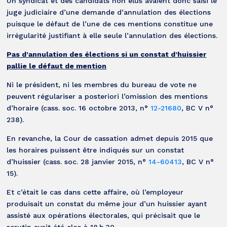
Un syndicat et des candidats non élus avaient donc saisi le
juge judiciaire d’une demande d’annulation des élections
puisque le défaut de l’une de ces mentions constitue une
irrégularité justifiant à elle seule l’annulation des élections.
Pas d’annulation des élections si un constat d’huissier
pallie le défaut de mention
Ni le président, ni les membres du bureau de vote ne
peuvent régulariser a posteriori l’omission des mentions
d’horaire (cass. soc. 16 octobre 2013, n°
12-21680
, BC V n°
238).
En revanche, la Cour de cassation admet depuis 2015 que
les horaires puissent être indiqués sur un constat
d’huissier (cass. soc. 28 janvier 2015, n°
14-60413
, BC V n°
15).
Et c’était le cas dans cette affaire, où l’employeur
produisait un constat du même jour d’un huissier ayant
assisté aux opérations électorales, qui précisait que le