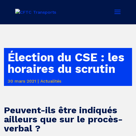
Élection du CSE : les
horaires du scrutin
30 mars 2021
|
Actualités
Peuvent-ils être indiqués
ailleurs que sur le procès-
verbal ?