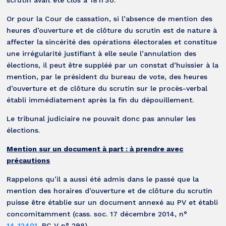
scrutin avait été clos à 18 h 30.
Or pour la Cour de cassation, si l’absence de mention des
heures d’ouverture et de clôture du scrutin est de nature à
affecter la sincérité des opérations électorales et constitue
une irrégularité justifiant à elle seule l’annulation des
élections, il peut être suppléé par un constat d’huissier à la
mention, par le président du bureau de vote, des heures
d’ouverture et de clôture du scrutin sur le procès-verbal
établi immédiatement après la fin du dépouillement.
Le tribunal judiciaire ne pouvait donc pas annuler les
élections.
Mention sur un document à part : à prendre avec
précautions
Rappelons qu’il a aussi été admis dans le passé que la
mention des horaires d’ouverture et de clôture du scrutin
puisse être établie sur un document annexé au PV et établi
concomitamment (cass. soc. 17 décembre 2014, n°
14-12401
, BC V n° 298).