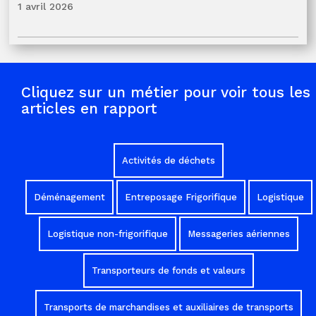
1 avril 2026
Cliquez sur un métier pour voir tous les
articles en rapport
Activités de déchets
Déménagement
Entreposage Frigorifique
Logistique
Logistique non-frigorifique
Messageries aériennes
Transporteurs de fonds et valeurs
Transports de marchandises et auxiliaires de transports