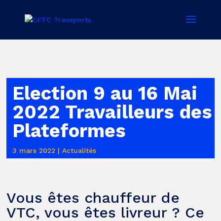
Election 9 au 16 Mai
2022 Travailleurs des
Plateformes
3 mars 2022
|
Actualités
Vous êtes chauffeur de
VTC, vous êtes livreur ? Ce