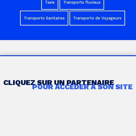
Taxis
Transports fluviaux
Transports Sanitaires
Transports de Voyageurs
CLIQUEZ SUR UN PARTENAIRE
POUR ACCÉDER À SON SITE