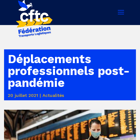
Déplacements
professionnels post-
pandémie
20 juillet 2021
|
Actualités