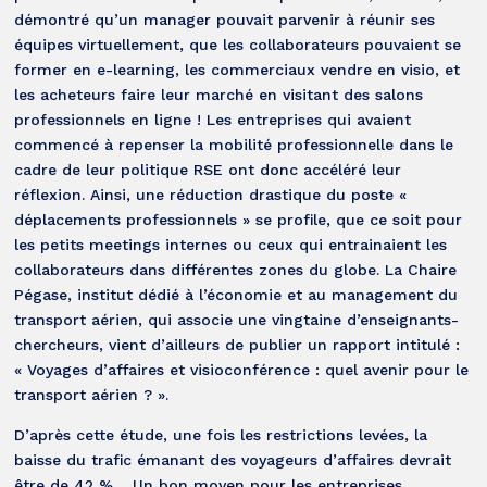
démontré qu’un manager pouvait parvenir à réunir ses
équipes virtuellement, que les collaborateurs pouvaient se
former en e-learning, les commerciaux vendre en visio, et
les acheteurs faire leur marché en visitant des salons
professionnels en ligne ! Les entreprises qui avaient
commencé à repenser la mobilité professionnelle dans le
cadre de leur politique RSE ont donc accéléré leur
réflexion. Ainsi, une réduction drastique du poste «
déplacements professionnels » se profile, que ce soit pour
les petits meetings internes ou ceux qui entrainaient les
collaborateurs dans différentes zones du globe. La Chaire
Pégase, institut dédié à l’économie et au management du
transport aérien, qui associe une vingtaine d’enseignants-
chercheurs, vient d’ailleurs de publier un rapport intitulé :
« Voyages d’affaires et visioconférence : quel avenir pour le
transport aérien ? ».
D’après cette étude, une fois les restrictions levées, la
baisse du trafic émanant des voyageurs d’affaires devrait
être de 42 %… Un bon moyen pour les entreprises