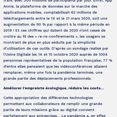
trafic avec 300 millions de participants par jour. Enfin, App
Annie, la plateforme de données sur le marché des
applications mobiles, comptabilisait 62 millions de
téléchargements entre le 14 et le 21 mars 2020, soit une
augmentation de 90 % par rapport à la même période en
2019 ! Et ces chiffres qui datent de 2020 n’ont cessé de
croitre au fil des « re-re-confinements », les usagers se
montrant de plus en plus séduits par la simplicité
d’utilisation de ces outils. D’après un sondage réalisé par
l’Usine Digitale les 14 et 15 octobre 2020 auprès de 1004
personnes représentatives de la population française, 77 %
d’entre elles pensaient que les vidéoconférences allaient
remplacer, même une fois la pandémie terminée, une
grande partie des déplacements professionnels.
Améliorer l’empreinte écologique, réduire les couts…
Cette appropriation des différentes technologies
permettant aux collaborateurs de remplir une grande
partie de leurs missions grâce au digital convient
parfaitement aux entreprises… La pandémie a, en effet,