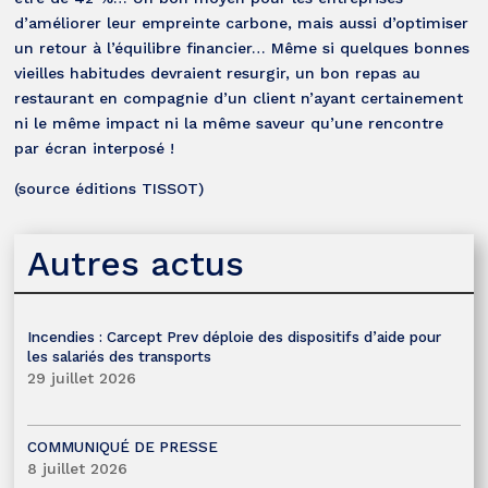
d’améliorer leur empreinte carbone, mais aussi d’optimiser
un retour à l’équilibre financier… Même si quelques bonnes
vieilles habitudes devraient resurgir, un bon repas au
restaurant en compagnie d’un client n’ayant certainement
ni le même impact ni la même saveur qu’une rencontre
par écran interposé !
(source éditions TISSOT)
Autres actus
Incendies : Carcept Prev déploie des dispositifs d’aide pour
les salariés des transports
29 juillet 2026
COMMUNIQUÉ DE PRESSE
8 juillet 2026