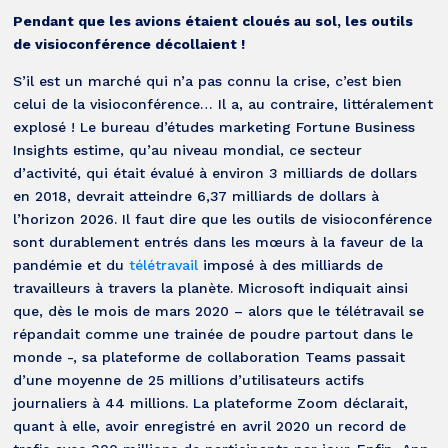
Pendant que les avions étaient cloués au sol, les outils
de visioconférence décollaient !
S’il est un marché qui n’a pas connu la crise, c’est bien
celui de la visioconférence… Il a, au contraire, littéralement
explosé ! Le bureau d’études marketing Fortune Business
Insights estime, qu’au niveau mondial, ce secteur
d’activité, qui était évalué à environ 3 milliards de dollars
en 2018, devrait atteindre 6,37 milliards de dollars à
l’horizon 2026. Il faut dire que les outils de visioconférence
sont durablement entrés dans les mœurs à la faveur de la
pandémie et du
télétravail
imposé à des milliards de
travailleurs à travers la planète. Microsoft indiquait ainsi
que, dès le mois de mars 2020 – alors que le télétravail se
répandait comme une trainée de poudre partout dans le
monde -, sa plateforme de collaboration Teams passait
d’une moyenne de 25 millions d’utilisateurs actifs
journaliers à 44 millions. La plateforme Zoom déclarait,
quant à elle, avoir enregistré en avril 2020 un record de