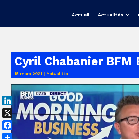
Accueil
Actualités
Cyril Chabanier BFM B
15 mars 2021
|
Actualités
LinkedIn
X
Facebook