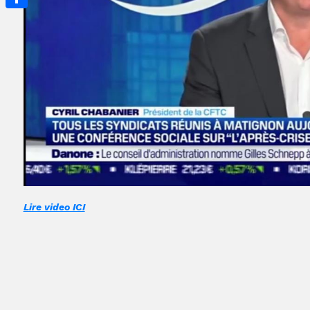
Partager
Lire video ICI