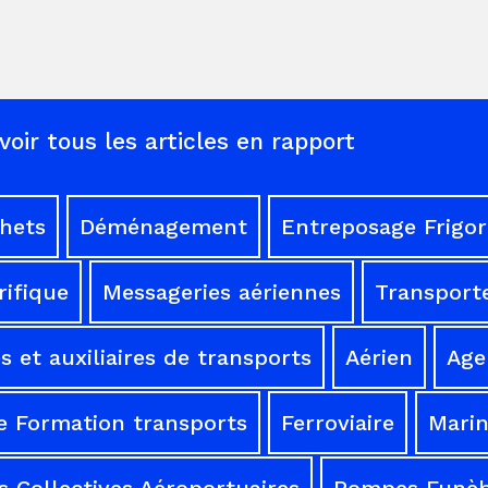
voir tous les articles en rapport
chets
Déménagement
Entreposage Frigor
rifique
Messageries aériennes
Transporte
 et auxiliaires de transports
Aérien
Age
e Formation transports
Ferroviaire
Mari
 Collectives Aéroportuaires
Pompes Funèb