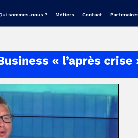
Qui sommes-nous ?
Métiers
Contact
Partenaire
usiness « l’après crise 