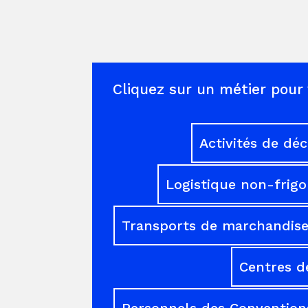
Cliquez sur un métier pour 
Activités de dé
Logistique non-frigo
Transports de marchandises
Centres d
Personnels des Conventions