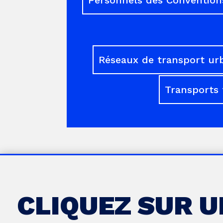
Réseaux de transport ur
Transports 
CLIQUEZ SUR 