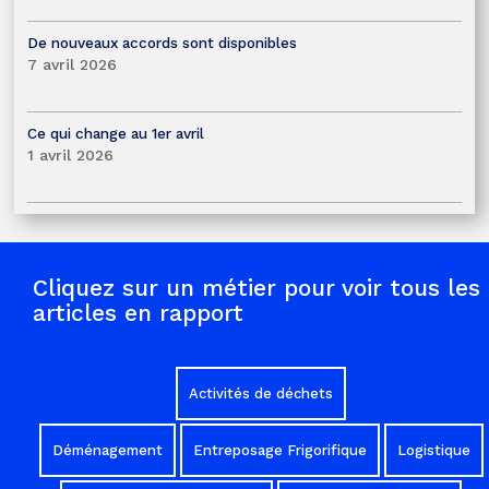
De nouveaux accords sont disponibles
7 avril 2026
Ce qui change au 1er avril
1 avril 2026
Cliquez sur un métier pour voir tous les
articles en rapport
Activités de déchets
Déménagement
Entreposage Frigorifique
Logistique