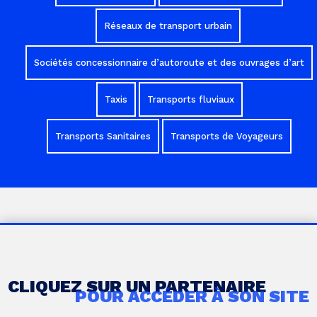
Réseaux de transport urbain
Sociétés concessionnaire d’autoroute et des ouvrages d’art
Taxis
Transports fluviaux
Transports Sanitaires
Transports de Voyageurs
CLIQUEZ SUR UN PARTENAIRE
POUR ACCÉDER À SON SITE