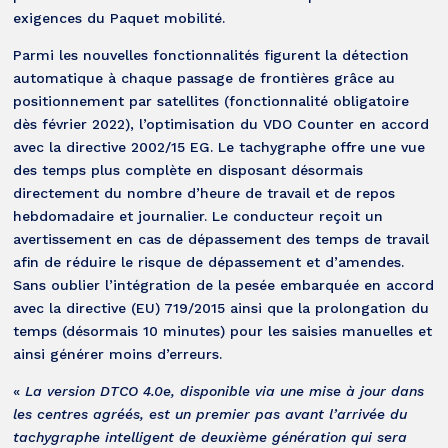
exigences du Paquet mobilité.
Parmi les nouvelles fonctionnalités figurent la détection
automatique à chaque passage de frontières grâce au
positionnement par satellites (fonctionnalité obligatoire
dès février 2022), l’optimisation du VDO Counter en accord
avec la directive 2002/15 EG. Le tachygraphe offre une vue
des temps plus complète en disposant désormais
directement du nombre d’heure de travail et de repos
hebdomadaire et journalier. Le conducteur reçoit un
avertissement en cas de dépassement des temps de travail
afin de réduire le risque de dépassement et d’amendes.
Sans oublier l’intégration de la pesée embarquée en accord
avec la directive (EU) 719/2015 ainsi que la prolongation du
temps (désormais 10 minutes) pour les saisies manuelles et
ainsi générer moins d’erreurs.
«
La version DTCO 4.0e, disponible via une mise à jour dans
les centres agréés, est un premier pas avant l’arrivée du
tachygraphe intelligent de deuxième génération qui sera