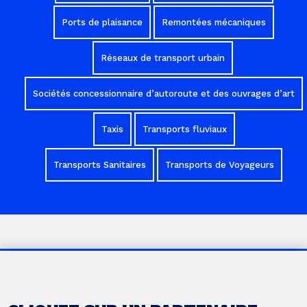
Ports de plaisance
Remontées mécaniques
Réseaux de transport urbain
Sociétés concessionnaire d’autoroute et des ouvrages d’art
Taxis
Transports fluviaux
Transports Sanitaires
Transports de Voyageurs