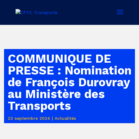
COMMUNIQUE DE
PRESSE : Nomination
de François Durovray
au Ministère des
Transports
23 septembre 2024
|
Actualités