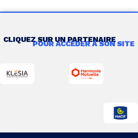
CLIQUEZ SUR UN PARTENAIRE
POUR ACCÉDER À SON SITE