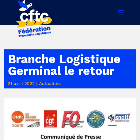
Branche Logistique
Germinal le retour
21 avril 2022
|
Actualités