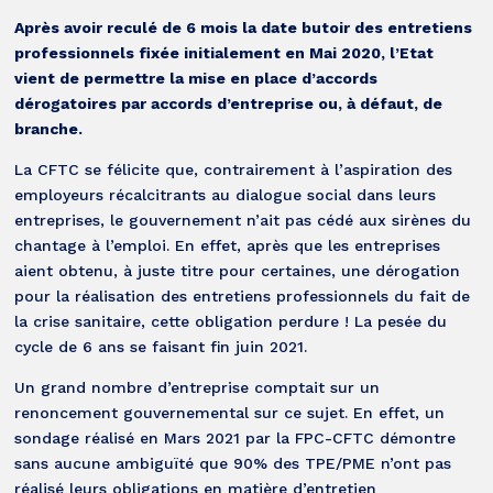
Après avoir reculé de 6 mois la date butoir des entretiens
professionnels fixée initialement en Mai 2020, l’Etat
vient de permettre la mise en place d’accords
dérogatoires par accords d’entreprise ou, à défaut, de
branche.
La CFTC se félicite que, contrairement à l’aspiration des
employeurs récalcitrants au dialogue social dans leurs
entreprises, le gouvernement n’ait pas cédé aux sirènes du
chantage à l’emploi. En effet, après que les entreprises
aient obtenu, à juste titre pour certaines, une dérogation
pour la réalisation des entretiens professionnels du fait de
la crise sanitaire, cette obligation perdure ! La pesée du
cycle de 6 ans se faisant fin juin 2021.
Un grand nombre d’entreprise comptait sur un
renoncement gouvernemental sur ce sujet. En effet, un
sondage réalisé en Mars 2021 par la FPC-CFTC démontre
sans aucune ambiguïté que 90% des TPE/PME n’ont pas
réalisé leurs obligations en matière d’entretien