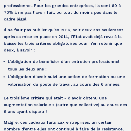
professionnel. Pour les grandes entreprises, ils sont 60 à
70% à ne pas l’avoir fait, ou tout du moins pas dans le
cadre légal.
Il ne faut pas oublier qu’en 2016, soit deux ans seulement
après sa mise en place en 2014, l’Etat avait déjà revu à la
baisse les trois critères obligatoires pour n’en retenir que
deux, à savoir :
L’obligation de bénéficier d’un entretien professionnel
tous les deux ans ;
L’obligation d’avoir suivi une action de formation ou une
valorisation du poste de travail au cours des 6 années.
Le troisième critère qui était « d’avoir obtenu une
augmentation salariale » (autre que collective) au cours des
6 ans ayant disparu !
Malgré, ces cadeaux faits aux entreprises, un certain
nombre d’entre elles ont continué à faire de la résistance,