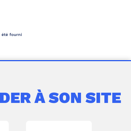
 été fourni
DER À SON SITE