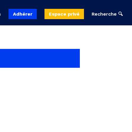
s
Adhérer
Espace privé
Recherche 🔍