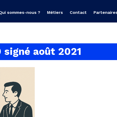
Qui sommes-nous ?
Métiers
Contact
Partenaire
 signé août 2021