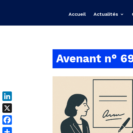
Accueil
Actualités
Avenant n° 69
LinkedIn
X
Facebook