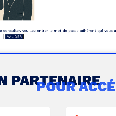
 consulter, veuillez entrer le mot de passe adhérent qui vous a
UN PARTENAIRE
POUR ACCÉ