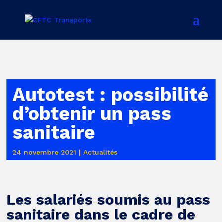
Autotest : possibilité
d’obtenir un pass
sanitaire
24 novembre 2021
|
Actualités
Les salariés soumis au pass
sanitaire dans le cadre de