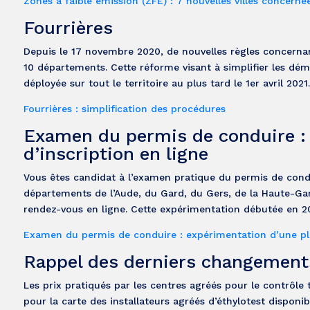
Zones à faible émission (ZFE) : 7 nouvelles villes concerné
Fourrières
Depuis le 17 novembre 2020, de nouvelles règles concernan
10 départements. Cette réforme visant à simplifier les déma
déployée sur tout le territoire au plus tard le 1er avril 2021.
Fourrières : simplification des procédures
Examen du permis de conduire :
d’inscription en ligne
Vous êtes candidat à l’examen pratique du permis de cond
départements de l’Aude, du Gard, du Gers, de la Haute-Ga
rendez-vous en ligne. Cette expérimentation débutée en 2
Examen du permis de conduire : expérimentation d’une pla
Rappel des derniers changement
Les prix pratiqués par les centres agréés pour le contrôle 
pour la carte des installateurs agréés d’éthylotest dispon