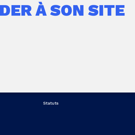
DER À SON SITE
Statuts