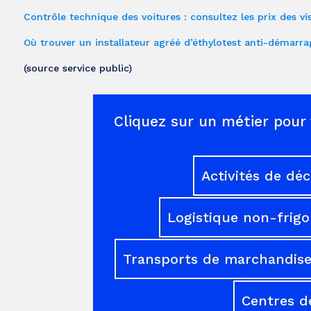
Contrôle technique des voitures : consultez les prix des visi
Où trouver un installateur agréé d’éthylotest anti-démarra
(source service public)
Cliquez sur un métier pour 
Activités de dé
Logistique non-frigo
Transports de marchandises
Centres d