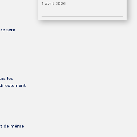
1 avril 2026
ère sera
ns les
 directement
 est de même