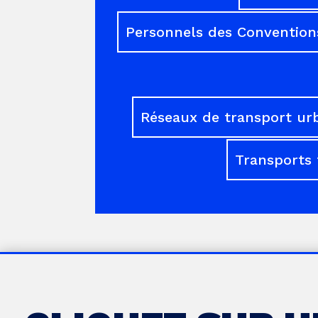
Personnels des Conventions
Réseaux de transport ur
Transports 