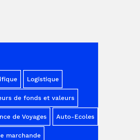
ifique
Logistique
urs de fonds et valeurs
nce de Voyages
Auto-Ecoles
ne marchande