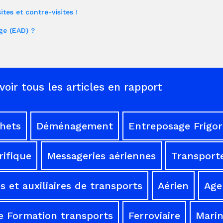
tes et contre-visites !
ge (EAD) ?
voir tous les articles en rapport
chets
Déménagement
Entreposage Frigor
rifique
Messageries aériennes
Transporte
 et auxiliaires de transports
Aérien
Age
e Formation transports
Ferroviaire
Mari