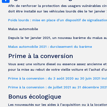
Afin de renforcer la protection des usagers vulnérables cir
Partager
doit être installé sur les véhicules lourds dès le 1er janvier 
Poids lourds : mise en place d’un dispositif de signalisati
Malus automobile
Depuis le 1er janvier 2021, un nouveau barème du malus aut
Malus automobile 2021 : durcissement du barème
Prime à la conversion
Vous avez une voiture diesel ou essence assez ancienne et
pour la mise au rebut de votre vieille voiture et l’achat d
Prime à la conversion : du 3 août 2020 au 30 juin 2021 inc
Prime à la conversion : de juillet 2021 au 31 décembre 2021
Bonus écologique
Les nouveautés sur les aides à l’acquisition ou à la locat