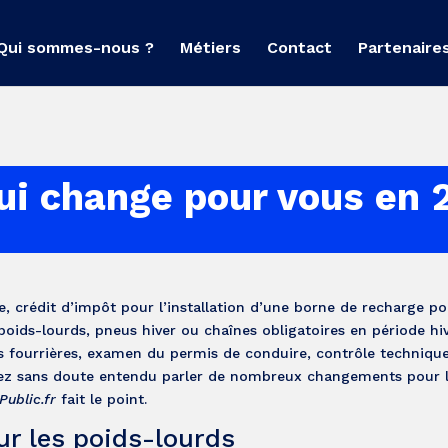
Qui sommes-nous ?
Métiers
Contact
Partenaire
qui change pour vous en 
, crédit d’impôt pour l’installation d’une borne de recharge p
 poids-lourds, pneus hiver ou chaînes obligatoires en période hiv
es fourrières, examen du permis de conduire, contrôle technique
avez sans doute entendu parler de nombreux changements pour 
Public.fr
fait le point.
ur les poids-lourds