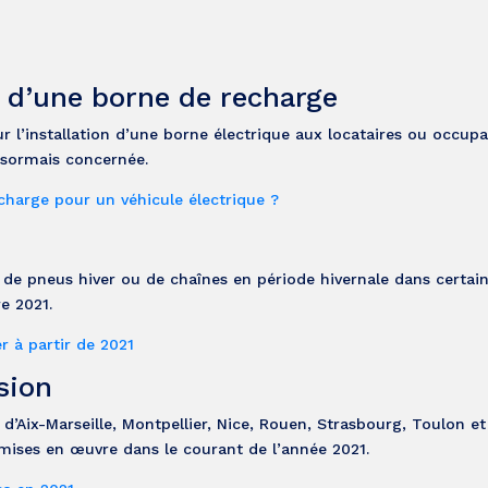
n d’une borne de recharge
ur l’installation d’une borne électrique aux locataires ou occupa
désormais concernée.
recharge pour un véhicule électrique ?
 de pneus hiver ou de chaînes en période hivernale dans certai
e 2021.
r à partir de 2021
sion
r d’Aix-Marseille, Montpellier, Nice, Rouen, Strasbourg, Toulon e
t mises en œuvre dans le courant de l’année 2021.