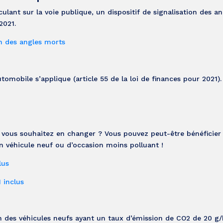
culant sur la voie publique, un dispositif de signalisation des a
2021.
on des angles morts
omobile s’applique (article 55 de la loi de finances pour 2021).
 vous souhaitez en changer ? Vous pouvez peut-être bénéficier
’un véhicule neuf ou d’occasion moins polluant !
lus
 inclus
ion des véhicules neufs ayant un taux d’émission de CO2 de 20 g