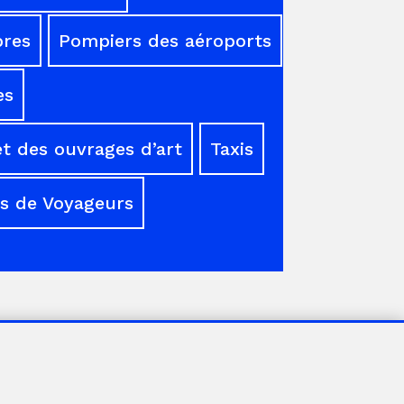
res
Pompiers des aéroports
es
t des ouvrages d’art
Taxis
s de Voyageurs