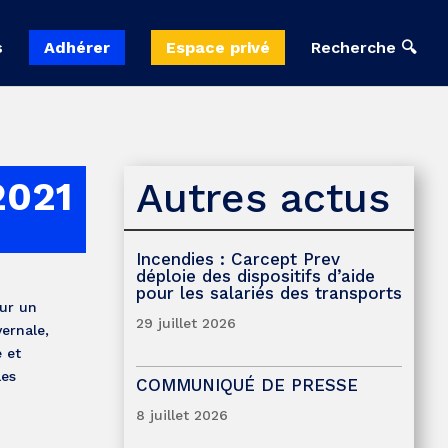
s
Adhérer
Espace privé
Recherche 🔍
Autres actus
2021
Incendies : Carcept Prev
déploie des dispositifs d’aide
pour les salariés des transports
our un
29 juillet 2026
ernale,
 et
les
COMMUNIQUÉ DE PRESSE
8 juillet 2026