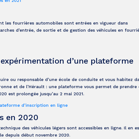
es en 2021
t les fourrières automobiles sont entrées en vigueur dans
rches d’entrée, de sortie et de gestion des véhicules en fourri
 expérimentation d’une plateforme
uire ou responsable d’une école de conduite et vous habitez da
ronne et de l’Hérault : une plateforme vous permet de prendre
020 est prolongée jusqu’au 2 mai 2021.
teforme d’inscription en ligne
s en 2020
technique des véhicules légers sont accessibles en ligne. Il en
ible depuis début novembre 2020.