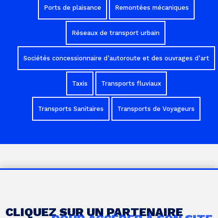
Ports de plaisance
Remontées mécaniques
Réseaux de transport urbain
Sociétés concessionnaire d’autoroute et des ouvrages d’art
Taxis
Transports fluviaux
Transports Sanitaires
Transports de Voyageurs
CLIQUEZ SUR UN PARTENAIRE