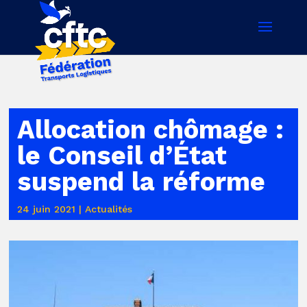
Allocation chômage :
le Conseil d’État
suspend la réforme
24 juin 2021
|
Actualités