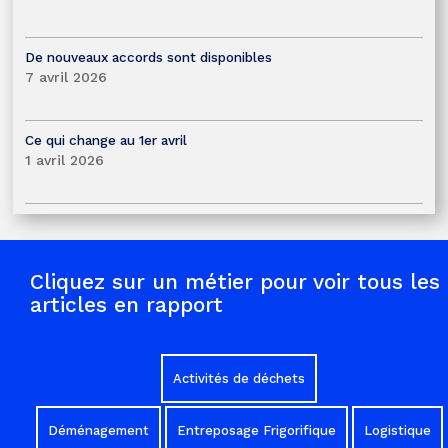
De nouveaux accords sont disponibles
7 avril 2026
Ce qui change au 1er avril
1 avril 2026
Cliquez sur un métier pour voir tous les
articles en rapport
Activités de déchets
Déménagement
Entreposage Frigorifique
Logistique