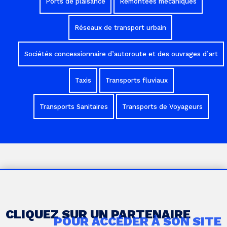
Ports de plaisance
Remontées mécaniques
Réseaux de transport urbain
Sociétés concessionnaire d’autoroute et des ouvrages d’art
Taxis
Transports fluviaux
Transports Sanitaires
Transports de Voyageurs
CLIQUEZ SUR UN PARTENAIRE
POUR ACCÉDER À SON SITE