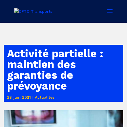
Activité partielle :
maintien des
garanties de
prévoyance
28 juin 2021
|
Actualités