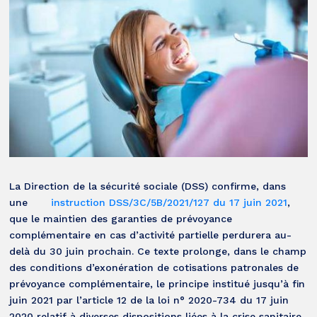
La Direction de la sécurité sociale (DSS) confirme, dans
une
instruction DSS/3C/5B/2021/127 du 17 juin 2021
,
que le maintien des garanties de prévoyance
complémentaire en cas d’activité partielle perdurera au-
delà du 30 juin prochain. Ce texte prolonge, dans le champ
des conditions d’exonération de cotisations patronales de
prévoyance complémentaire, le principe institué jusqu’à fin
juin 2021 par l’article 12 de la loi n° 2020-734 du 17 juin
2020 relatif à diverses dispositions liées à la crise sanitaire.