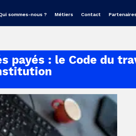
Qui sommes-nous ?
Métiers
Contact
Partenaire
s payés : le Code du tra
stitution