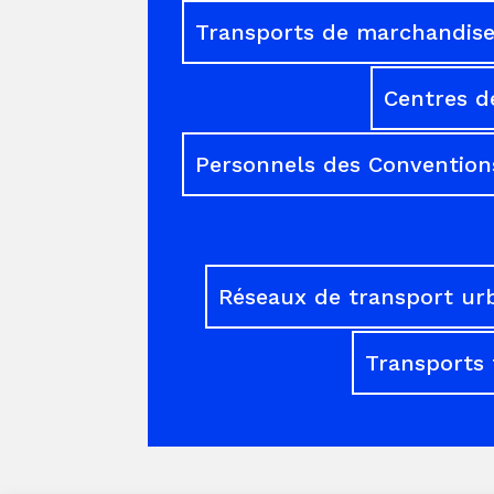
Transports de marchandises
Centres d
Personnels des Conventions
Réseaux de transport ur
Transports 