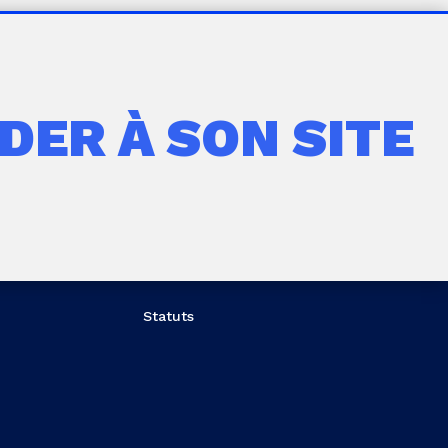
DER À SON SITE
Statuts