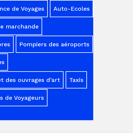
nce de Voyages
Auto-Ecoles
ne marchande
res
Pompiers des aéroports
es
t des ouvrages d’art
Taxis
s de Voyageurs