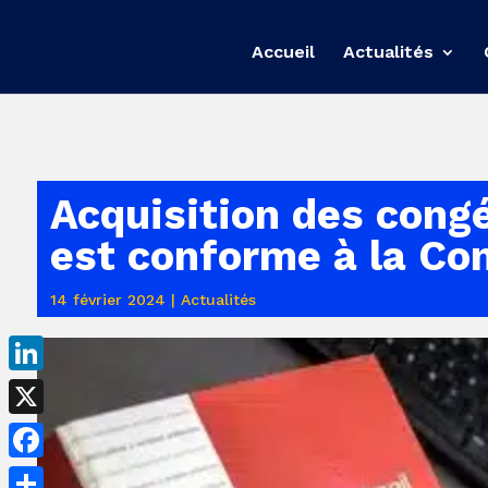
Accueil
Actualités
Acquisition des congé
est conforme à la Con
14 février 2024
|
Actualités
LinkedIn
X
Facebook