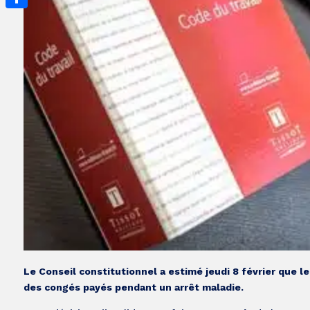
Partager
Le Conseil constitutionnel a estimé jeudi 8 février que le
des congés payés pendant un arrêt maladie.