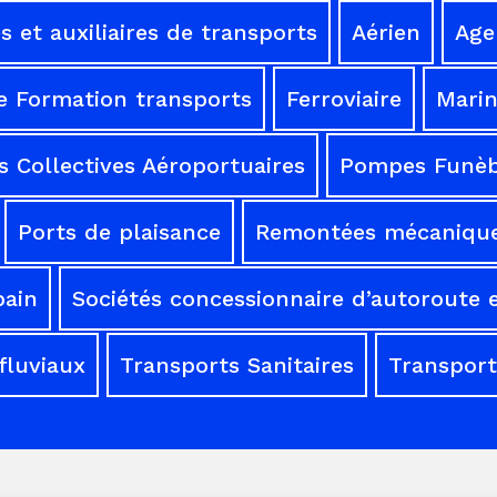
 et auxiliaires de transports
Aérien
Age
e Formation transports
Ferroviaire
Mari
 Collectives Aéroportuaires
Pompes Funèb
Ports de plaisance
Remontées mécaniqu
bain
Sociétés concessionnaire d’autoroute e
fluviaux
Transports Sanitaires
Transport