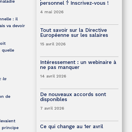
 maladie
personnel ? Inscrivez-vous !
4 mai 2026
elle : il
ais va devoir
Tout savoir sur la Directive
Européenne sur les salaires
oit
15 avril 2026
 quelle
Intéressement : un webinaire à
ne pas manquer
14 avril 2026
 la
De nouveaux accords sont
ion de
disponibles
7 avril 2026
devaient
Ce qui change au 1er avril
u principe