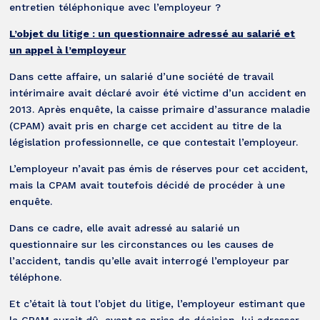
entretien téléphonique avec l’employeur ?
L’objet du litige : un questionnaire adressé au salarié et
un appel à l’employeur
Dans cette affaire, un salarié d’une société de travail
intérimaire avait déclaré avoir été victime d’un accident en
2013. Après enquête, la caisse primaire d’assurance maladie
(CPAM) avait pris en charge cet accident au titre de la
législation professionnelle, ce que contestait l’employeur.
L’employeur n’avait pas émis de réserves pour cet accident,
mais la CPAM avait toutefois décidé de procéder à une
enquête.
Dans ce cadre, elle avait adressé au salarié un
questionnaire sur les circonstances ou les causes de
l’accident, tandis qu’elle avait interrogé l’employeur par
téléphone.
Et c’était là tout l’objet du litige, l’employeur estimant que
la CPAM aurait dû, avant sa prise de décision, lui adresser