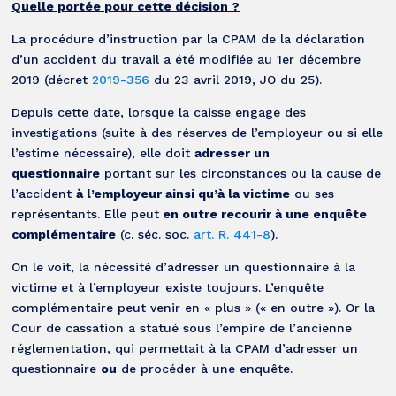
Quelle portée pour cette décision ?
La procédure d’instruction par la CPAM de la déclaration
d’un accident du travail a été modifiée au 1er décembre
2019 (décret
2019-356
du 23 avril 2019, JO du 25).
Depuis cette date, lorsque la caisse engage des
investigations (suite à des réserves de l’employeur ou si elle
l’estime nécessaire), elle doit
adresser un
questionnaire
portant sur les circonstances ou la cause de
l’accident
à l’employeur ainsi qu’à la victime
ou ses
représentants. Elle peut
en outre recourir à une enquête
complémentaire
(c. séc. soc.
art. R. 441-8
).
On le voit, la nécessité d’adresser un questionnaire à la
victime et à l’employeur existe toujours. L’enquête
complémentaire peut venir en « plus » (« en outre »). Or la
Cour de cassation a statué sous l’empire de l’ancienne
réglementation, qui permettait à la CPAM d’adresser un
questionnaire
ou
de procéder à une enquête.