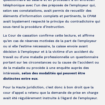
téléphonique avec l’un des préposés de l’employeur qui,
selon ses constatations, avait permis de recueillir des
éléments d’information complets et pertinents, la CPAM
avait loyalement respecté le principe du contradictoire qui
sous-tend la procédure d’instruction.
La Cour de cassation confirme cette lecture, et affirme
qu’en cas de réserves motivées de la part de l’employeur
ou si elle l’estime nécessaire, la caisse envoie avant
décision à l’employeur et à la victime d’un accident du
travail ou d’une maladie professionnelle un questionnaire
portant sur les circonstances ou la cause de l’accident ou
de la maladie ou procède à une enquête auprès des
intéressés,
selon des modalités qui peuvent être
distinctes entre eux
.
Pour la Haute juridiction, c’est donc à bon droit que la
cour d’appel a retenu que la demande de prise en charge
avait été régulièrement instruite à l’égard de l’employeur.